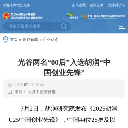
欢迎来到武汉光谷！
加入收藏
|
设为首页
无障碍访问
首页
»
光谷新闻
»
产业动态
光谷两名“00后”入选胡润“中
国创业先锋”
2026-07-07 08:44
来源：
区党工委宣传部
7月2日，胡润研究院发布《2025胡润
U25中国创业先锋》，中国44位25岁及以