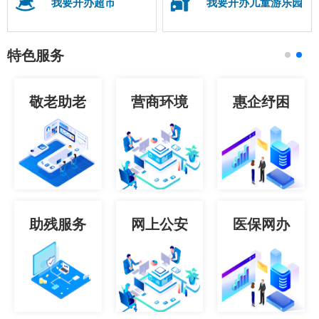
我要开办超市
我要开办儿童游乐园
特色服务
敬老助老
营商环境
惠企纾困
助残服务
网上公安
医保网办