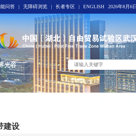
智能问答
|
无障碍浏览
|
长者专区
|
ENGLISH
2026年8月6
界光谷
带建设