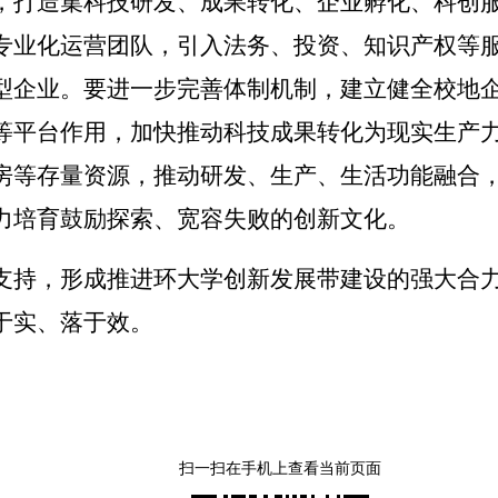
，打造集科技研发、成果转化、企业孵化、科创
专业化运营团队，引入法务、投资、知识产权等
型企业。
要进一步完善体制机制
，建立健全校地
等平台作用，加快推动科技成果转化为现实生产
房等存量资源，推动研发、生产、生活功能融合
力培育鼓励探索、宽容失败的创新文化。
支持，形成推进环大学创新发展带建设的强大合
于实、落于效。
扫一扫在手机上查看当前页面