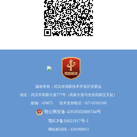
版权所有：武汉东湖新技术开发区管委会
地址：武汉市高新大道777号（高新大道与光谷四路交叉处）
邮编：430075 技术支持电话：027-65563188
鄂公网安备 42018502000744号
鄂ICP备16021917号-1
网站标识码：4201000013