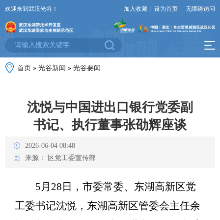
欢迎来到武汉光谷！
加入收藏
|
设为首页
无障碍访问
首页
»
光谷新闻
»
光谷要闻
沈悦与中国进出口银行党委副
书记、执行董事张劭辉座谈
2026-06-04 08:48
来源：
区党工委宣传部
5月28日，市委常委、东湖高新区党
工委书记沈悦，东湖高新区管委会主任余