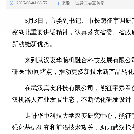
2026-06-04 08:56
来源：
区党工委宣传部
6月3日，市委副书记、市长熊征宇调研
察湖北重要讲话精神，认真落实省委、省政
新动能新优势。
来到武汉衷华脑机融合科技发展有限公
研医”协同堵点，推动更多新技术新产品转
在武汉真友科技有限公司，熊征宇察看
汉机器人产业发展生态，不断优化研发设计
走进华中科技大学聚变研究中心，熊征
强化基础研究和前沿技术攻关，助力武汉抢