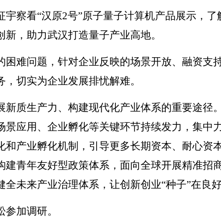
征宇察看“汉原2号”原子量子计算机产品展示，
创新，助力武汉打造量子产业高地。
的困难问题，针对企业反映的场景开放、融资支
务，切实为企业发展排忧解难。
展新质生产力、构建现代化产业体系的重要途径
场景应用、企业孵化等关键环节持续发力，集中
化和产业孵化机制，引导更多长期资本、耐心资
构建青年友好型政策体系，面向全球开展精准招
健全未来产业治理体系，让创新创业“种子”在良
松参加调研。