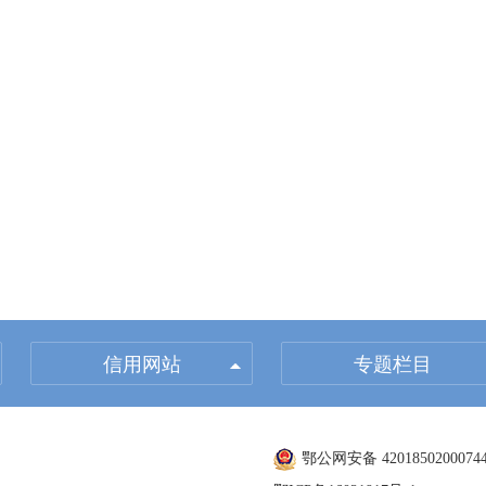
信用网站
专题栏目
鄂公网安备 4201850200074