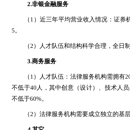
2.非银金融服务
（
1
）近三年平均营业收入情况：证券
5
。
（
2
）
人才队伍和结构科学合理，全日
3.商务服务
（
1
）人才队伍：法律服务机构需拥有
2
不低于
40
人，其中创意（设计）、技术人员
不低于
60%
。
（
2
）法律服务机构需要
成立独立的基
4.其它