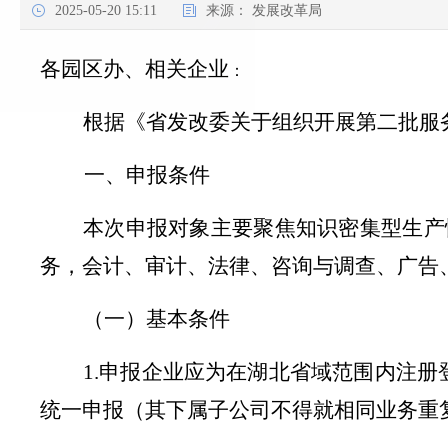
2025-05-20 15:11
来源：
发展改革局
各园区办、相关企业
：
根据
《
省发改委关于
组织开展第二批服
一、申报条件
本次申报对象主要聚焦
知识密集型生产
务，
会计、审计、法律、咨询与调查、广告
（一）基本条件
1.
申报
企业应为在湖北省域范围内注册
统一申报（其下属子公司不得就相同业务重