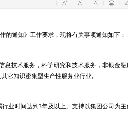
工作的通知
》
工作
要求，
现
将有关事项通知
如下：
信息技术服务，
科学研究和技术服务
，非银金融
及其它知识密集型生产性服务业行业。
属行业
时间达到
3
年及以上
。支持以集团公司为主