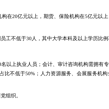
机构在
20
亿
元
以上，期货、保险机构在
5
亿元以上
制员工不低于
30
人
，其中大学本科及以上学历比例
0
名以上执业人员；会计、审计咨询机构需拥有专
占比不低于
50%
；人力资源服务
、会展服务机构
层党组织。