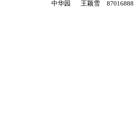
中华园
王颖雪
87016888