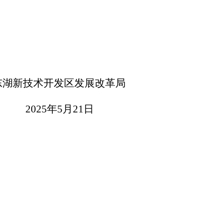
东湖新技术开发区
发展改革局
2025
年
5
月
21
日