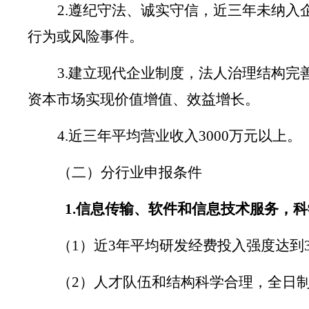
2.
遵纪守法、诚实守信，近三年未纳入
行为或风险事件。
3.
建立现代企业制度，法人治理结构完
资本市场实现价值增值、效益增长。
4.
近三年平均营业收入
3000
万元
以上。
（二）分行业申报条件
1.信息传输、软件和信息技术服务，
（
1
）近
3
年平均研发经费
投入强度达到
（
2
）
人才队伍和结构科学合理，全日