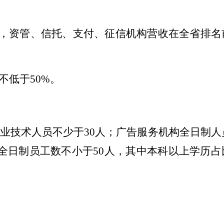
，资管、信托、支付、征信机构营收在全省排名
不低于
50%
。
业技术人员不少于
30
人；广告服务机构全日制人
全日制员工数
不小于
50
人，其中本科以上学历占