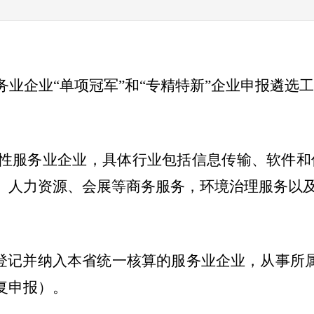
务业企业
“单项冠军”和“专精特新”企业申报遴选
性服务业企业，具体行业包括
信息传输、软件和
、人力资源、会展等
商务服务，环境治理服务以
登记并纳入本省统一核算的服务业企业，
从事
所
复申报）。