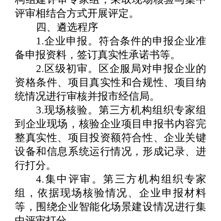
评审相结合方式开展评定。
四、遴选程序
1.
企业申报
。
符合条件的
申报企业准
备申报资料，签订真实性承诺书等
。
2.
区级初审
。
区企服局
对申报企业的
资格条件、项目真实性和合规性、项目纳
统情况进行审核
并报市经信局
。
3.
现场核验。第三方机构组织专家组
到企业现场，核验企业项目申报书内容完
整真实性、项目投资额符合性、企业关键
设备和信息系统运行情况，形成记录、进
行打分。
4.
集中评审。第三方机构组织专家
组，依据现场核验情况、企业申报材料
等，围绕企业智能化场景建设情况进行集
中评审打分。