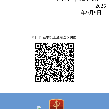
2025
年
9
月
9
日
扫一扫在手机上查看当前页面