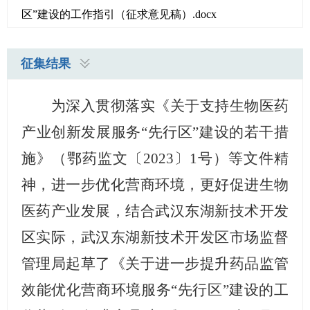
区”建设的工作指引（征求意见稿）.docx
征集结果
为深入贯彻落实《关于支持生物医药
产业创新发展服务
“
先行区
”
建设的若干措
施》（鄂药监文〔
2023
〕
1
号）等文件精
神，进一步优化营商环境，更好促进生物
医药产业发展，结合
武汉东湖新技术开发
区
实际，
武汉
东湖新技术开发区
市场监督
管理局起草了《关于进一步提升药品监管
效能优化营商环境服务
“
先行区
”
建设的工