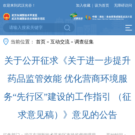
欢迎来到武汉光谷！
加入收藏
|
设为首页
无障碍访问
当前位置：
首页
»
互动交流
»
调查征集
关于公开征求《关于进一步提升
药品监管效能 优化营商环境服
务“先行区”建设的工作指引 （征
求意见稿）》意见的公告