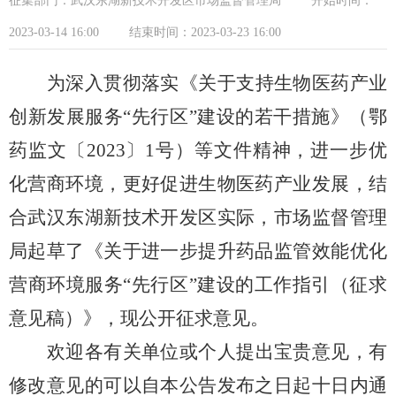
征集部门：武汉东湖新技术开发区市场监督管理局
开始时间：
2023-03-14 16:00
结束时间：2023-03-23 16:00
为深入贯彻落实《关于支持生物医药产业
创新发展服务
“
先行区
”
建设的若干措施》（鄂
药监文〔
2023
〕
1
号）等文件精神，进一步优
化营商环境，更好促进生物医药产业发展，结
合
武汉东湖新技术开发区
实际，市场监督管理
局起草了《关于进一步提升药品监管效能优化
营商环境服务
“
先行区
”
建设的工作指引（征求
意见稿）》，现公开征求意见。
欢迎各有关单位或个人提出宝贵意见，有
修改意见的可以自本公告发布之日起十日内通