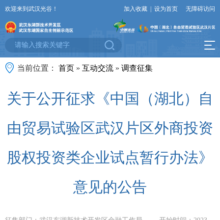
欢迎来到武汉光谷！
加入收藏
|
设为首页
无障碍访问
当前位置：
首页
»
互动交流
»
调查征集
关于公开征求《中国（湖北）自
由贸易试验区武汉片区外商投资
股权投资类企业试点暂行办法》
意见的公告