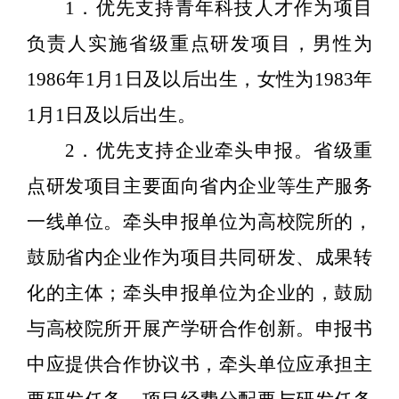
1
．优先支持青年科技人才作为项目
负责人实施省级重点研发项目，男性为
1986
年
1
月
1
日及以后出生，女性为
1983
年
1
月
1
日及以后出生。
2
．优先支持企业牵头申报。省级重
点研发项目主要面向省内企业等生产服务
一线单位。牵头申报单位为高校院所的，
鼓励省内企业作为项目共同研发、成果转
化的主体；牵头申报单位为企业的，鼓励
与高校院所开展产学研合作创新。申报书
中应提供合作协议书，牵头单位应承担主