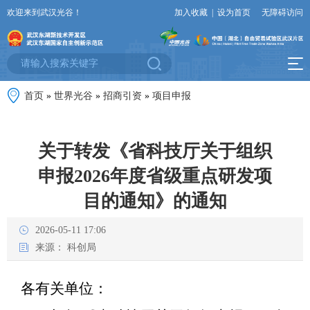
欢迎来到武汉光谷！
加入收藏
|
设为首页
无障碍访问
首页
»
世界光谷
»
招商引资
»
项目申报
关于转发《省科技厅关于组织
申报2026年度省级重点研发项
目的通知》的通知
2026-05-11 17:06
来源：
科创局
各有关单位：