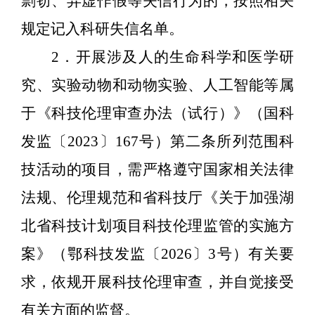
剽窃、弄虚作假等失信行为的，按照相关
规定记入科研失信名单。
2
．开展涉及人的生命科学和医学研
究、实验动物和动物实验、人工智能等属
于《科技伦理审查办法（试行）》（国科
发监〔
2023
〕
167
号）第二条所列范围科
技活动的项目，需严格遵守国家相关法律
法规、伦理规范和省科技厅《关于加强湖
北省科技计划项目科技伦理监管的实施方
案》（鄂科技发监〔
2026
〕
3
号）有关要
求，依规开展科技伦理审查，并自觉接受
有关方面的监督。