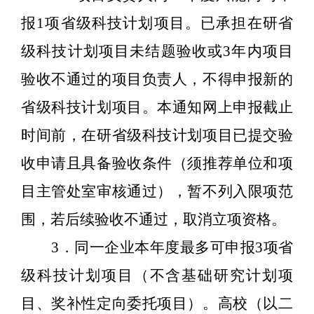
报
1
项省级科技计划项目。已承担在研省
级科技计划项目未结题验收或
3
年内项目
验收不通过的项目负责人，不得申报新的
省级科技计划项目。本通知网上申报截止
时间前，在研省级科技计划项目已提交验
收申请且具备验收条件（须推荐单位和项
目主管处室审核通过），暂不列入限项范
围，若后续验收不通过，取消立项资格。
3
．同一企业本年度最多可申报
3
项省
级科技计划项目（不含基础研究计划项
目、奖补性定向委托项目）。高校（以二