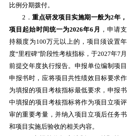
比例分期拨付。
2
．
重点研发项目实施期一般为
2
年，
项目起始时间统一为
2026
年
6
月
，申请支
持额度为
100
万元以上的，项目须设置年
度“里程碑”阶段性考核指标，于
2027
年
7
月
前提交年度执行报告。申报单位编制项目
申报书时，应将项目共性绩效目标要求作
为填报的项目考核指标最低要求，申报书
中填报的项目考核指标将作为项目立项评
审的重要考量，并纳入项目立项后任务书
和项目实施后验收的相关内容。