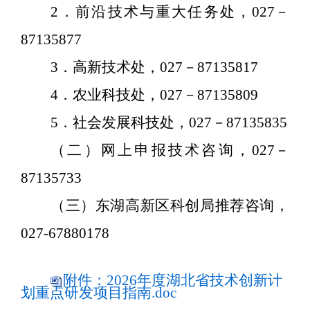
2
．前沿技术与重大任务处，
027
－
87135877
3
．高新技术处，
027
－
87135817
4
．农业科技处，
027
－
87135809
5
．社会发展科技处，
027
－
87135835
（二）网上申报技术咨询
，
027
－
87135733
（三）东湖高新区科创局推荐咨询
，
027-67880178
附件：2026年度湖北省技术创新计
划重点研发项目指南.doc