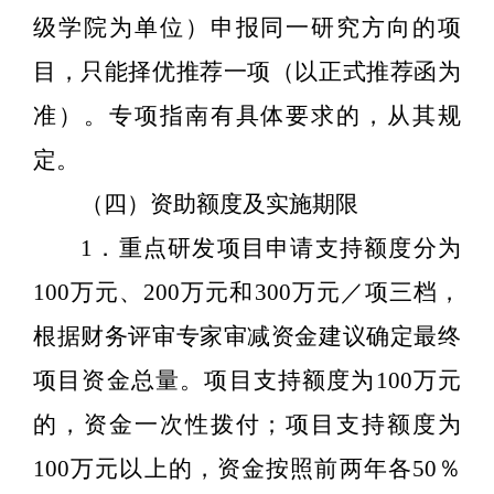
级学院为单位）申报同一研究方向的项
目，只能择优推荐一项（以正式推荐函为
准）。专项指南有具体要求的，从其规
定。
（四）资助额度及实施期限
1
．重点研发项目申请支持额度分为
100
万元、
200
万元和
300
万元／项三档，
根据财务评审专家审减资金建议确定最终
项目资金总量。项目支持额度为
100
万元
的，资金一次性拨付；项目支持额度为
100
万元以上的，资金按照前两年各
50
％