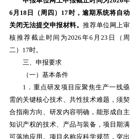
申报单位网上申报截止时间为
2026
年
6
月
18
日（周四）
17
时，逾期系统将自动
关闭无法提交申报材料。
推荐单位网上审
核推荐截止时间为
2026
年
6
月
23
日（周
二）
17
时。
三、申报要求
（一）基本条件
1
．重点研发项目应聚焦生产一线亟
需的关键核心技术、共性技术难题，须契
合指南方向、研发内容明确，能形成自主
知识产权的技术、产品与装备，项目期满
可落地应用。项目名称应科学规范，突出