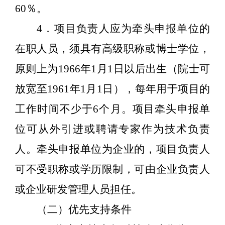
60
％。
4
．项目负责人应为牵头申报单位的
在职人员，须具有高级职称或博士学位，
原则上为
1966
年
1
月
1
日以后出生（院士可
放宽至
1961
年
1
月
1
日），每年用于项目的
工作时间不少于
6
个月。项目牵头申报单
位可从外引进或聘请专家作为技术负责
人。牵头申报单位为企业的，项目负责人
可不受职称或学历限制，可由企业负责人
或企业研发管理人员担任。
（二）优先支持条件