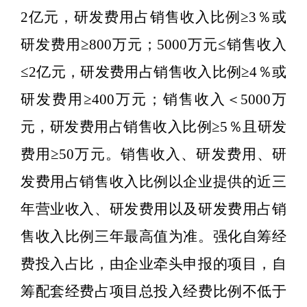
2
亿元，研发费用占销售收入比例≥
3
％或
研发费用≥
800
万元；
5000
万元≤销售收入
≤
2
亿元，研发费用占销售收入比例≥
4
％或
研发费用≥
400
万元；销售收入＜
5000
万
元，研发费用占销售收入比例≥
5
％且研发
费用≥
50
万元。销售收入、研发费用、研
发费用占销售收入比例以企业提供的近三
年营业收入、研发费用以及研发费用占销
售收入比例三年最高值为准。强化自筹经
费投入占比，由企业牵头申报的项目，自
筹配套经费占项目总投入经费比例不低于