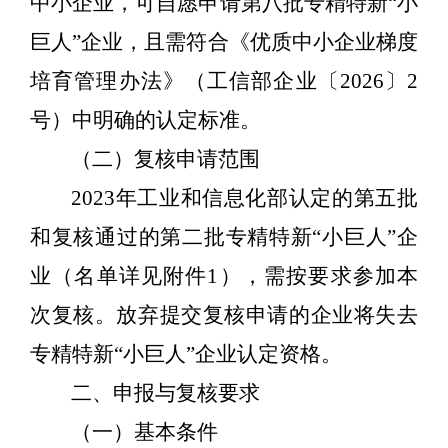
中小企业，可自愿申请第八批专精特新
“小
巨人”企业，且需符合《优质中小企业梯度
培育管理办法》（工信部企业〔
2026
〕
2
号）
中明确
的认定标准。
（二）复核申请范围
2023
年工业和信息化部认定的第五批
和复核通过的第二批专精特新
“小巨人”企
业
（
名单详见附件
1
）
，
需按要求参加本
次复核。
放弃提交复核申请的企业将失去
专精特新
“小巨人”企业认定资格。
二、申报与复核要求
（一）基本条件