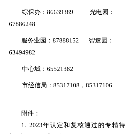
综保办：
86639389
光电园：
67886248
服务业园：
87888152
智造园：
63494982
中心城：
65521382
市经信局：
85317108
，
85317106
附件：
1.
2023
年认定和复核通过的专精特