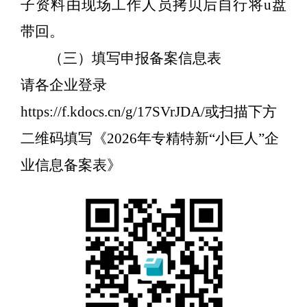
子资料由现场工作人员拷贝后自行将
u
盘
带回
。
（三）填写申报备案信息表
请各企业登录
https://f.kdocs.cn/g/17SVrJDA/
或扫描下方
二维码填写《
2026
年专精特新“小巨人”企
业信息备案表》