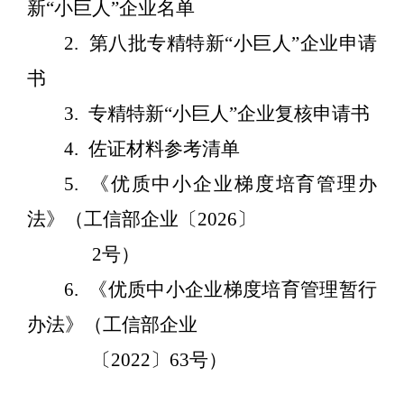
新“小巨人”企业名单
2.
第八批专精特新
“小巨人”企业申请
书
3.
专精特新
“小巨人”企业复核申请书
4.
佐证材料参考清单
5.
《优质中小企业梯度培育管理办
法》
（工信部企业〔
2026
〕
2
号）
6.
《优质中小企业梯度培育
管理暂行
办
法》（工
信部企业
〔
2022
〕
63
号）