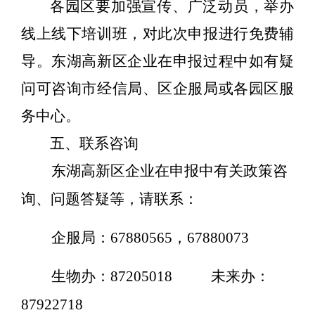
各园区要加强宣传、广泛动员，举办
线上线下培训班，对此次申报进行免费辅
导。东湖高新区企业在申报过程中如有疑
问可咨询市经信局、区企服局或各园区服
务中心。
五、联系咨询
东湖高新区
企业在申报中有关政策咨
询、问题答疑等，
请联系：
企服局
：
67880565
，
67880073
生物办：
87205018
未来办：
87922718