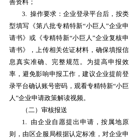
善资料
；
3.
操作要求：企业登录平台后，按类
型填写《第八批专精特新
“小巨人”企业申
请书》或《专精特新“小巨人”企业复核申
请书》，上传相关佐证材料，确保填报信
息真实准确、完整规范。为提高申报效
率，避免影响申报工作，建议企业提前登
录平台确认账号密码，观看专精特新“小巨
人”企业申请政策解读视频。
（二）审核报送
1.
由企业自愿提出申请，按属地原
则，由
区企服局
根据认定标准，对企业申