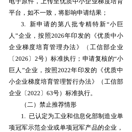
电子原件，上传至优质中小企业梯度培育
平台，如不一致，将影响申请结果；
3.
新申请的第八批专精特新
“小巨
人”企业，按照
2026
年印发的《优质中小
企业梯度培育管理办法》
（
工信部企业
〔
2026
〕
2
号）标准执行；申请复核的
“小
巨人”企业，按照
2022
年印发的《优质中
小企业梯度培育管理暂行办法》（工信部
企业〔
2022
〕
63
号）标准执行。
（二）禁止推荐情形
1.
已认定为工业和信息化部制造业单
项冠军示范企业或单项冠军产品的企业，