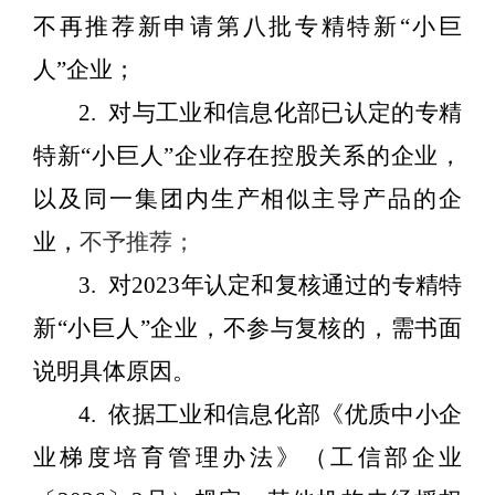
不再推荐新申请第八批专精特新
“
小巨
人
”
企业；
2.
对与工业和信息化部已认定的专精
特新
“小巨人”企业存在控股关系的企业，
以及同一集团内生产相似主导产品的企
业，
不予推荐；
3.
对
2023
年认定和复核通过的专精特
新“小巨人”企业，不
参与
复核的，需书面
说明具体原因。
4.
依据工业和信息化部《优质中小企
业梯度培育管理办法》（工信部企业