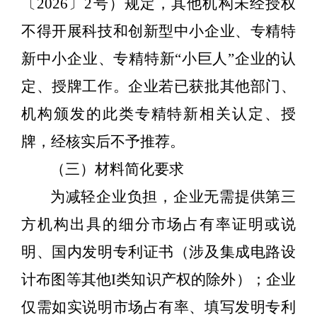
〔
2026
〕
2
号）规定，其他机构未经授权
不得开展科技和创新型中小企业、专精特
新中小企业、专精特新
“小巨人”企业的认
定、授牌工作。企业若已获批其他部门、
机构颁发的此类专精特新相关认定、授
牌，经核实后不予推荐。
（三）材料简化要求
为减轻企业负担，企业无需提供第三
方机构出具的细分市场占有率证明或说
明、国内发明专利证书（涉及集成电路设
计布图等其他
I
类知识产权的除外）；企业
仅需如实说明市场占有率、填写发明专利