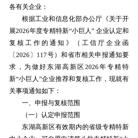
各有关企业：
根据工业和信息化部办公厅《关于开
展
2026
年度专精特新“小巨人” 企业认定和
复核工作的通知》（工信厅企业函
〔
2026
〕
117
号）和省
市相关申报通知
要
求，为做好东湖高新区
2026
年专精特
新“小巨人”企业推荐和复核工作，现就有
关事项通知如下：
一、申报与复核范围
（一）认定申报范围
东湖高新区
有效期内的省级专精特新