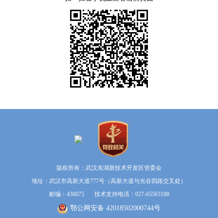
版权所有：武汉东湖新技术开发区管委会
地址：武汉市高新大道777号（高新大道与光谷四路交叉处）
邮编：430075 技术支持电话：027-65563188
鄂公网安备 42018502000744号