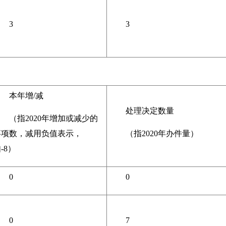
3
3
本年增/减
处理决定数量
（指2020年增加或减少的
事项数，减用负值表示，
（指2020年办件量）
-8）
0
0
0
7