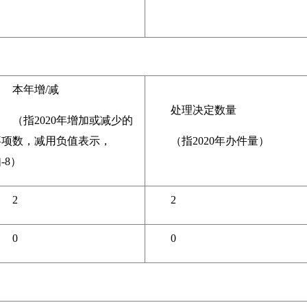
本年增/减
处理决定数量
（指2020年增加或减少的
事项数，减用负值表示，
（指2020年办件量）
-8）
2
2
0
0