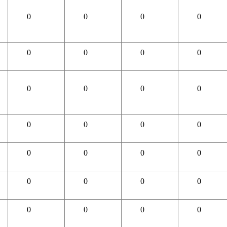
0
0
0
0
0
0
0
0
0
0
0
0
0
0
0
0
0
0
0
0
0
0
0
0
0
0
0
0