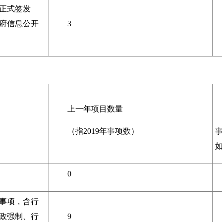
正式签发
府信息公开
3
上一年项目数量
（指2019年事项数）
如
0
事项，含行
政强制、行
9