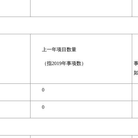
上一年项目数量
（指2019年事项数）
如
0
0