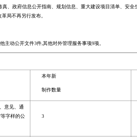
传真、政府信息公开指南、规划信息、重大建设项目清单、安全
改革局不再另行发布。
他主动公开文件3件,其他对外管理服务事项9项。
本年新
制作数量
、意见、通
则”等字样的公
3