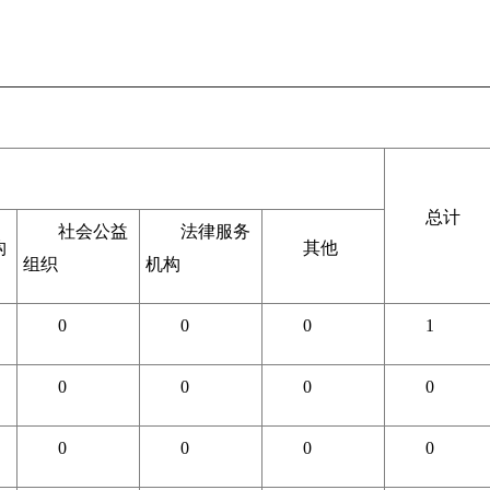
总计
社会公益
法律服务
构
其他
组织
机构
0
0
0
1
0
0
0
0
0
0
0
0