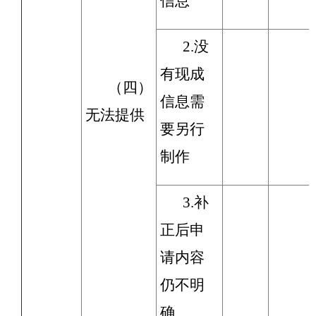
信息
2.没
有现成
（四）
信息需
无法提供
要另行
制作
3.补
正后申
请内容
仍不明
确