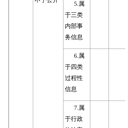
不予公开
5.属
于三类
内部事
务信息
6.属
于四类
过程性
信息
7.属
于行政