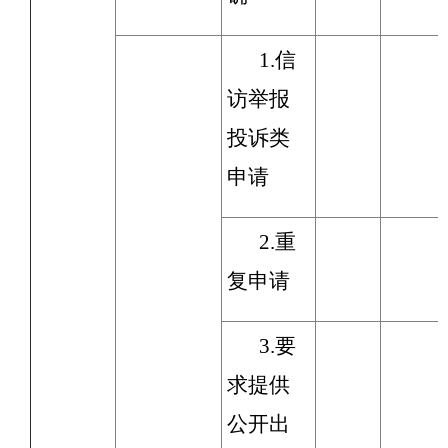
1.信
访举报
投诉类
申请
2.重
复申请
3.要
求提供
公开出