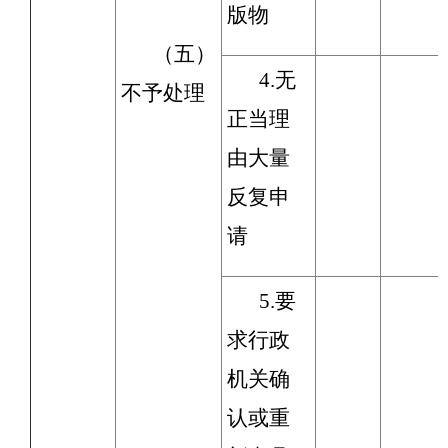
版物
（五）
4.无
不予处理
正当理
由大量
反复申
请
5.要
求行政
机关确
认或重