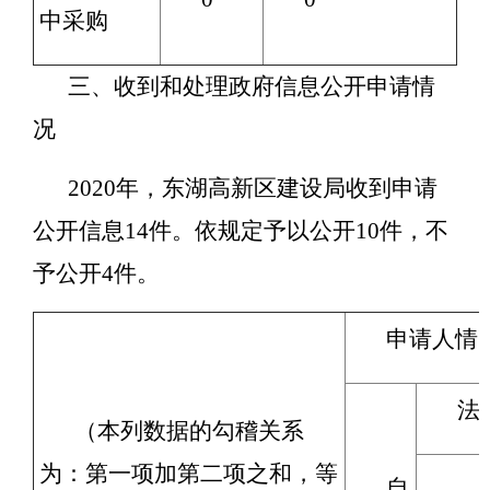
中采购
三、收到和处理政府信息公开申请情
况
2020年，东湖高新区建设局收到申请
公开信息14件。依规定予以公开10件，不
予公开4件。
申请人情
法
（本列数据的勾稽关系
为：第一项加第二项之和，等
自