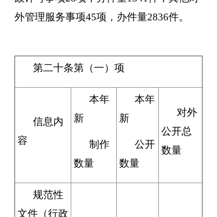
外管理服务事项45项，办件量2836件。
第二十条第（一）项
本年
本年
对外
新
新
信息内
公开总
容
制作
公开
数量
数量
数量
规范性
文件（行政