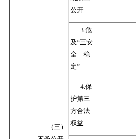
公开
3.危
及“三安
全一稳
定”
4.保
护第三
方合法
权益
（三）