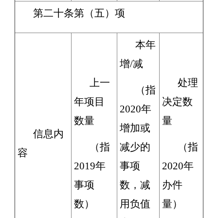
第二十条第（五）项
本年
增/减
上一
处理
（指
年项目
决定数
2020年
数量
量
增加或
信息内
（指
减少的
（指
容
2019年
事项
2020年
事项
数，减
办件
数）
用负值
量）