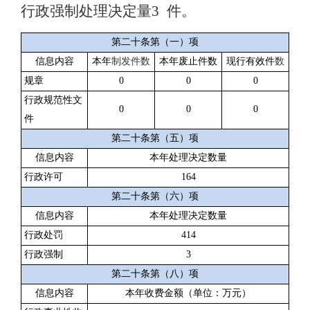
行政强制处理决定量
3
件
。
第二十条第（一）项
信息内容
本年
制发件数
本年废止件数
现行有效件
数
规章
0
0
0
行政规范性文
0
0
0
件
第二十条第（五）项
信息内容
本年处理决定数量
行政许可
164
第二十条第（六）项
信息内容
本年处理决定数量
行政处罚
414
行政强制
3
第二十条第（八）项
信息内容
本年收费金额（单位：万元）