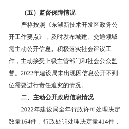
（五）监督保障情况
严格按照《东湖新技术开发区政务公
开工作要点》，及时发布城建、交通领域
需
主动公开
信息。积极落实社会评议工
作，
主动接受上级
主管
部门和
社会公众监
督
。
2022年
建设局
未出现因信息公开不到
位需要进行责任追究的情况。
二、主动公开政府信息情况
2022年建设局全年行政许可处理决定
数量
164
件，行政处罚处理决定量
414
件，