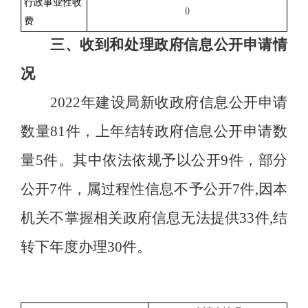
行政事业性收
0
费
三、收到和处理政府信息公开申请情
况
2022年建设局新收政府信息公开申请
数量
81
件
，上年结转政府信息公开申请数
量5件。
其中依法依规予以公开
9
件，部分
公开
7
件，属过程性信息不予公开
7
件
,因本
机关不掌握相关政府信息无法提供
33
件
,结
转下年度办理
30
件。