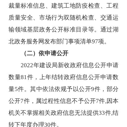
裁量标准信息、建筑工地防疫检查、工程
质量安全、市场行为双随机检查、交通运
输领域基层政务公开标准目录等。通过湖
北政务服务网发布部门事项清单97项。
（二）依申请公开
2022年建设局新收政府信息公开申请
数量
81
件
，上年结转政府信息公开申请数
量5件。
其中依法依规予以公开
9
件，部分
公开
7
件，属过程性信息不予公开
7
件
,因本
机关不掌握相关政府信息无法提供
33
件
,结
转下年度办理
30
件。