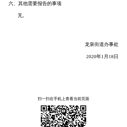
六、其他需要报告的事项
无。
龙泉
街道办事处
2020
年
1
月
18
日
扫一扫在手机上查看当前页面