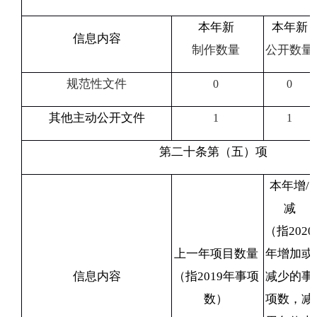
本年新
本年新
信息内容
制作数量
公开数量
规范性文件
0
0
其他主动公开文件
1
1
第二十条第（五）项
本年增
/
减
（指
2020
上一年项目数量
年增加或
信息内容
（指
2019
年事项
减少的事
数）
项数，减