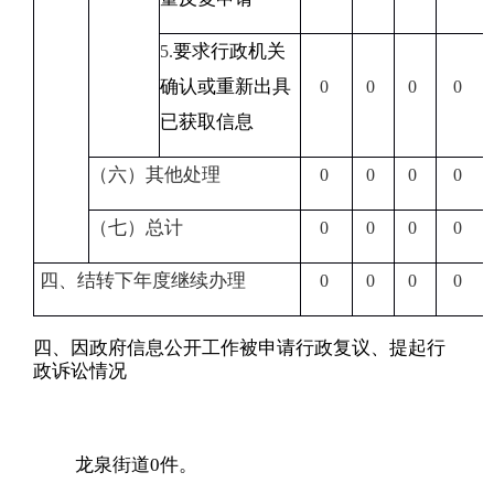
要求行政机关
5.
确认或重新出具
0
0
0
0
已获取信息
（六）其他处理
0
0
0
0
（七）总计
0
0
0
0
四、结转下年度继续办理
0
0
0
0
四、因政府信息公开工作被申请行政复议、提起行
政诉讼情况
龙泉
街道
0
件。