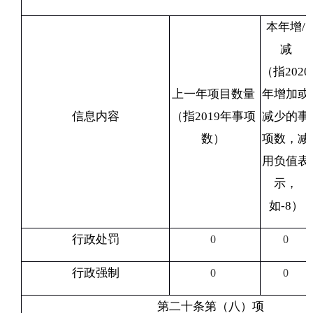
本年增
/
减
（指
2020
上一年项目数量
年增加或
信息内容
（指
2019
年事项
减少的事
数）
项数，减
用负值表
示，
如
-8
）
行政处罚
0
0
行政强制
0
0
第二十条第（八）项