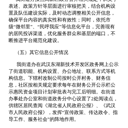
表述、政策方针等层面进行审核把关，结合机构设
置及队伍建设实际，及时动态调整相关公开信息，
确保平台内容的真实性和有效性；同时，依托市
级“微邻里”、“民呼我应”等信息化平台，完善现有
的居民投诉渠道，优化服务群众和基层的端口，不
断推进平台规范化建设。
（五）其它信息公开情况
我街道办在武汉东湖新技术开发区政务网上公示
了街道职能、机构设置、办公地址、联系方式等机
构信息。下辖村改制公司按时公开村务、财务信
息，社区按相关规定要求每年在财务公开公示栏公
示惠民资金项目计划审批表与完工后明细。在街道
办事处办公室和街道政务分中心设置了
2
处阅读点，
供辖区居民查阅《湖北省人民政府公报》、《武汉
市人民政府公报》，发挥“宣传政策、传达政令、指
导工作、服务社会”的阵地作用。