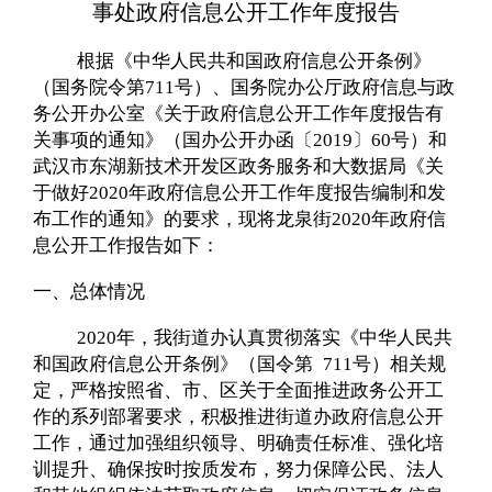
事处政府信息公开工作年度报告
根据《中华人民共和国政府信息公开条例》
（国务院令第
711
号）、国务院办公厅政府信息与政
务公开办公室《关于政府信息公开工作年度报告有
关事项的通知》（国办公开办函〔
2019
〕
60
号）和
武汉市东湖新技术开发区政务服务和大数据局《关
于做好
2020
年政府信息公开工作年度报告编制和发
布工作的通知》的要求，现将
龙泉
街
2020
年政府信
息公开工作报告如下：
一、总体情况
2020
年，我街道办认真贯彻落实《中华人民共
和国政府信息公开条例》（国令第
711
号）相关规
定，严格按照省、市、区关于全面推进政务公开工
作的系列部署要求，积极推进街道办政府信息公开
工作，通过加强组织领导、明确责任标准、强化培
训提升、确保按时按质发布，努力保障公民、法人