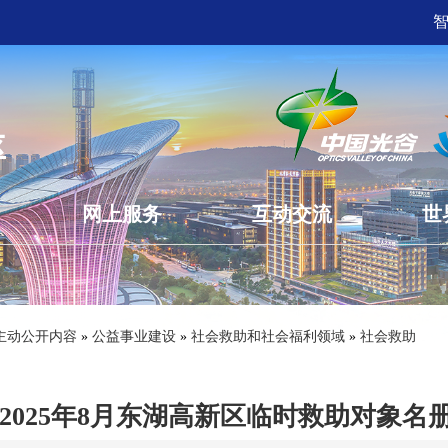
网上服务
互动交流
世
主动公开内容
»
公益事业建设
»
社会救助和社会福利领域
»
社会救助
2025年8月东湖高新区临时救助对象名