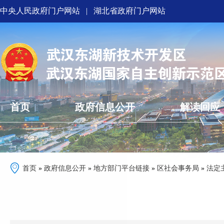
中央人民政府门户网站
|
湖北省政府门户网站
首页
政府信息公开
解读回应
首页
»
政府信息公开
»
地方部门平台链接
»
区社会事务局
»
法定