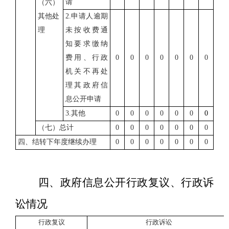
请
（六）
其他处
2.
申请人逾期
理
未按收费通
知要求缴纳
费用、行政
0
0
0
0
0
0
0
机关不再处
理其政府信
息公开申请
3.
其他
0
0
0
0
0
0
0
（七）总计
0
0
0
0
0
0
0
四、结转下年度继续办理
0
0
0
0
0
0
0
四、
政府信息公开行政复议、行政诉
讼情况
行政复议
行政诉讼