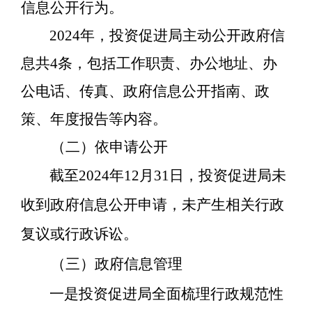
信息公开行为。
202
4
年，投资促进局主
动公开政府信
息
共
4
条
，包括工作
职责、办公地址、办
公电话、传真、政府信息公开指南
、政
策、年度报告等内容
。
（二）
依申请公开
截至
2024
年
12
月
31
日，投资促进局未
收到政府信息公开申请，未产生相关行政
复议或行政诉讼。
（三）
政府信息管理
一是投资促进局全面梳理行政规范性