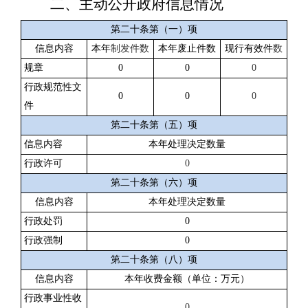
二、主动公开政府信息情况
第二十条第（一）项
信息内容
本年
制发件数
本年废止件数
现行有效件
数
规章
0
0
0
行政规范性文
0
0
0
件
第二十条第（五）项
信息内容
本年处理决定数量
行政许可
0
第二十条第（六）项
信息内容
本年处理决定数量
行政处罚
0
行政强制
0
第二十条第（八）项
信息内容
本年收费金额（单位：万元）
行政事业性收
0