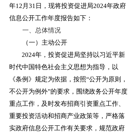
年
12
月
31
日，现将投资促进局
202
4
年政府
信息公开工作年度报告如下：
一、
总体情况
（一）主动公开
202
4
年，投资促进局坚持以习近平新
时代中国特色社会主义思想为指导，以
《条例》规定为依据，按照
“
公开为原则，
不公开为例外
”
的要求，围绕政务公开年度
重点工作，及时发布招商引资重点工作、
重要投资活动和招商产业政策等，严格落
实政府信息公开工作有关要求，规范政府