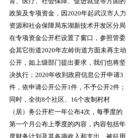
育、医疗、社会保障、促进就业等方面的
政策及专项资金，因
2020年起武汉市人力
资源和社会保障局东湖新技术开发区分局
在专项资金公开栏设置了窗口，参照管委
会其它街道2020年
左岭
街道方面未再主动
公开，如上级部门提出要求，我们也将坚
决执行；
2020年收到政府信息公开申请3
件，依申请公开公开1件，不予公开2件；
同时，全街
8
个社区、
16个改制村村
（居）务公开栏一年公布4次，每季度的
第一个月公布上季度的内容，内容包括年
度财务计划及其各项收入和支出、被征用