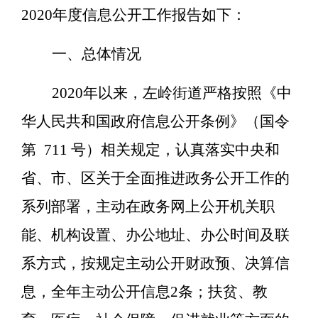
2020年度信息公开工作报告如下：
一、总体情况
20
20
年以来，左岭街道严格按照《中
华人民共和国政府信息公开条例》（国令
第
711 号）相关规定，认真落实中央和
省、市、区关于全面推进政务公开工作的
系列部署，主动在政务网上公开机关职
能、机构设置、办公地址、办公时间
及
联
系方式，按规定
主动
公开财政预、决算信
息
，
全年主动公开信息
2条
；扶贫、教