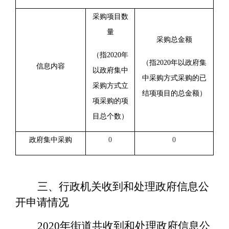
采购项目数
量
采购总金额
（指20
20
年
（指20
20
年以政府集
信息内容
以政府集中
中采购方式采购的已
采购方式立
结项项目的总金额）
项采购的项
目总个数）
政府集中采购
0
0
三、
行政机关收到和处理政府信息公
开申请情况
20
20
年街道共
收到和处理政府信息公