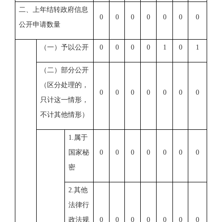
二、上年结转政府信息
0
0
0
0
0
0
0
公开申请数量
（一）予以公开
0
0
0
0
1
0
1
（二）部分公开
（区分处理的，
0
0
0
0
0
0
0
只计这一情形，
不计其他情形）
1.属于
国家秘
0
0
0
0
0
0
0
密
2.其他
法律行
政法规
0
0
0
0
0
0
0