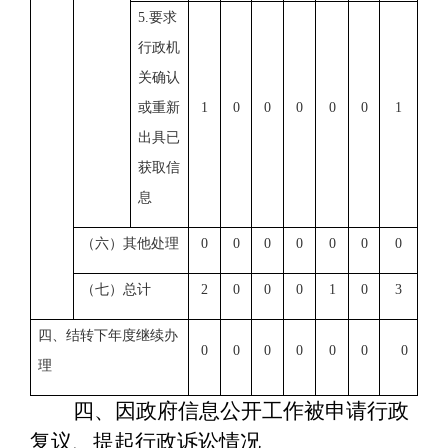
5.要求
行政机
关确认
或重新
1
0
0
0
0
0
1
出具已
获取信
息
（六）其他处理
0
0
0
0
0
0
0
（七）总计
2
0
0
0
1
0
3
四、结转下年度继续办
0
0
0
0
0
0
0
理
四、因政府信息公开工作被申请行政
复议、提起行政诉讼情况