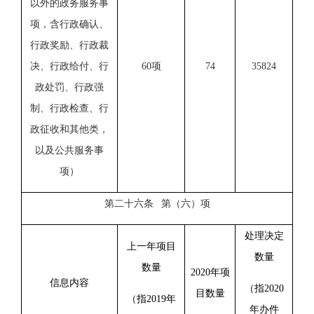
以外的政务服务事
项，含行政确认、
行政奖励、行政裁
决、行政给付、行
60项
74
35824
政处罚、行政强
制、行政检查、行
政征收和其他类，
以及公共服务事
项）
第二十六条 第（六）项
处理决定
上一年项目
数量
数量
20
20
年项
信息内容
（指20
20
目数量
（指201
9
年
年办件