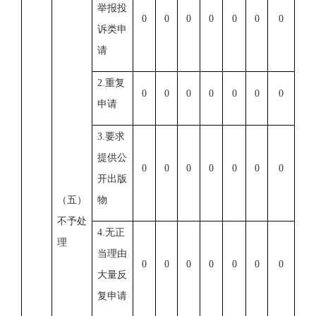
举报投
0
0
0
0
0
0
0
诉类申
请
2.重复
0
0
0
0
0
0
0
申请
3.要求
提供公
0
0
0
0
0
0
0
开出版
（五）
物
不予处
4.无正
理
当理由
0
0
0
0
0
0
0
大量反
复申请