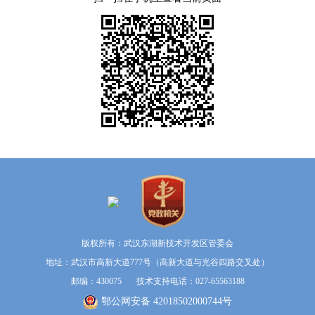
版权所有：武汉东湖新技术开发区管委会
地址：武汉市高新大道777号（高新大道与光谷四路交叉处）
邮编：430075 技术支持电话：027-65563188
鄂公网安备 42018502000744号