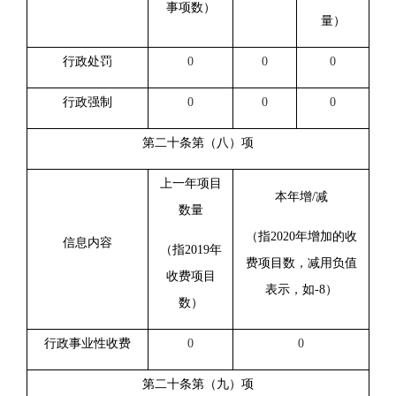
事项数）
量）
行政处罚
0
0
0
行政强制
0
0
0
第二十条第（八）项
上一年项目
本年增/减
数量
（指20
20
年增加的收
信息内容
（指201
9
年
费项目数，减用负值
收费项目
表示，如-8）
数）
行政事业性收费
0
0
第二十条第（九）项