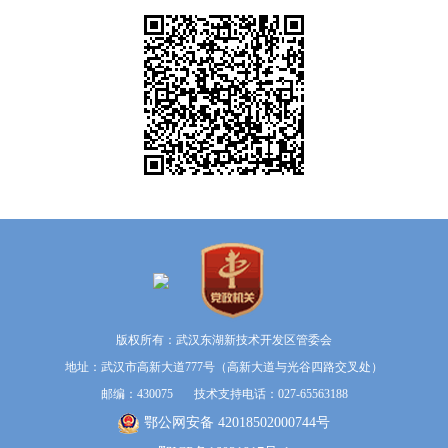
版权所有：武汉东湖新技术开发区管委会
地址：武汉市高新大道777号（高新大道与光谷四路交叉处）
邮编：430075 技术支持电话：027-65563188
鄂公网安备 42018502000744号