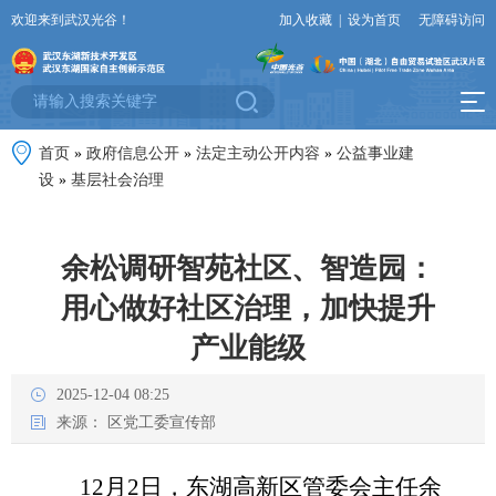
欢迎来到武汉光谷！
加入收藏
|
设为首页
无障碍访问
首页
»
政府信息公开
»
法定主动公开内容
»
公益事业建
设
»
基层社会治理
余松调研智苑社区、智造园：
用心做好社区治理，加快提升
产业能级
2025-12-04 08:25
来源：
区党工委宣传部
12月2日，东湖高新区管委会主任余