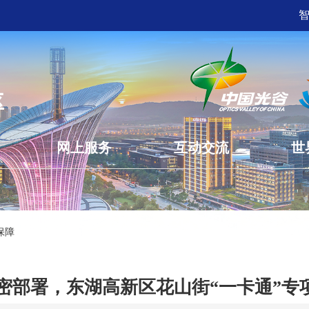
网上服务
互动交流
世
保障
密部署，东湖高新区花山街“一卡通”专