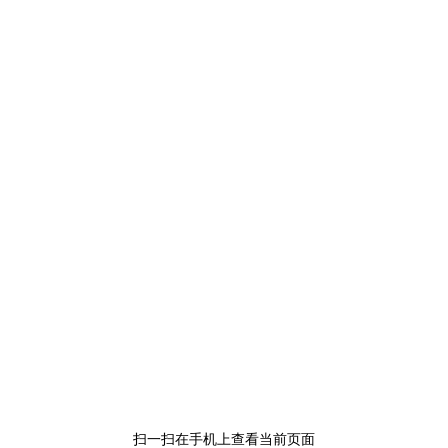
扫一扫在手机上查看当前页面