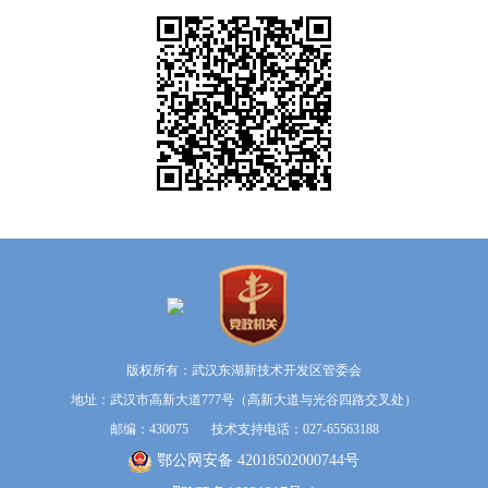
版权所有：武汉东湖新技术开发区管委会
地址：武汉市高新大道777号（高新大道与光谷四路交叉处）
邮编：430075 技术支持电话：027-65563188
鄂公网安备 42018502000744号