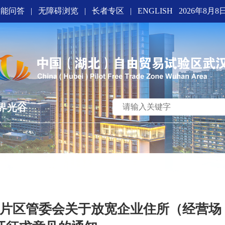
智能问答
|
无障碍浏览
|
长者专区
|
ENGLISH
2026年8月8
界光谷
片区管委会关于放宽企业住所（经营场