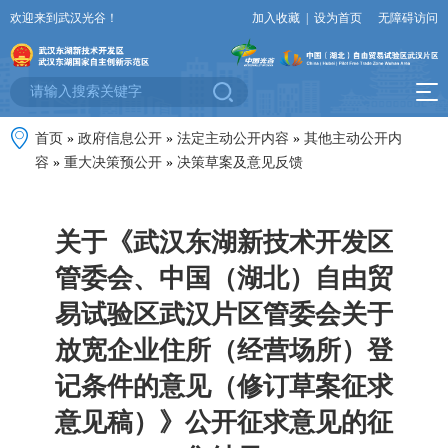
欢迎来到武汉光谷！
加入收藏
|
设为首页
无障碍访问
首页
»
政府信息公开
»
法定主动公开内容
»
其他主动公开内
容
»
重大决策预公开
»
决策草案及意见反馈
关于《武汉东湖新技术开发区
管委会、中国（湖北）自由贸
易试验区武汉片区管委会关于
放宽企业住所（经营场所）登
记条件的意见（修订草案征求
意见稿）》公开征求意见的征