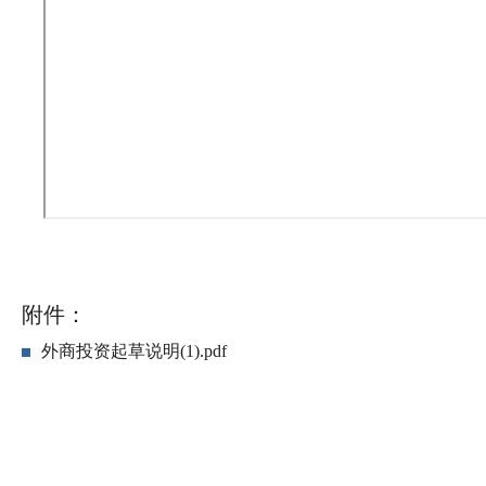
附件：
外商投资起草说明(1).pdf