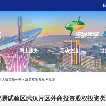
网上服务
互动交流
世
重大决策预公开
»
决策草案及意见反馈
贸易试验区武汉片区外商投资股权投资类