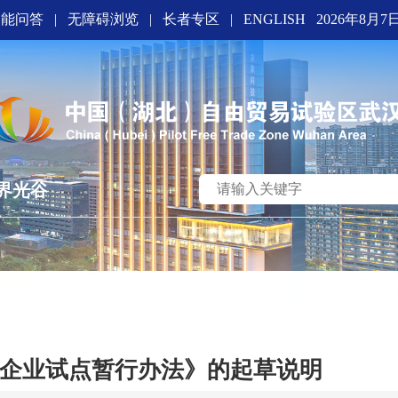
智能问答
|
无障碍浏览
|
长者专区
|
ENGLISH
2026年8月7
界光谷
企业试点暂行办法》的起草说明