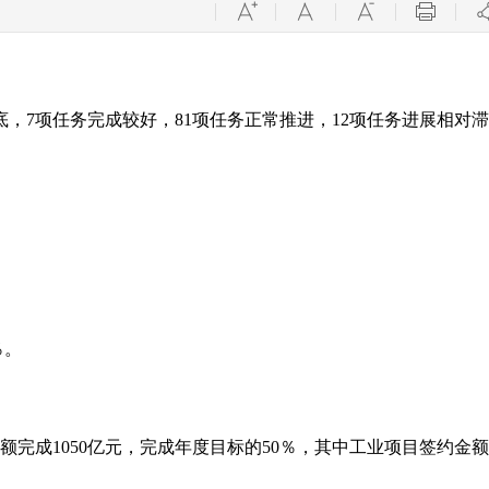
底，7项任务完成较好，81项任务正常推进，12项任务进展相对
％。
额完成1050亿元，完成年度目标的50％，其中工业项目签约金