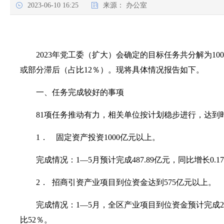
2023-06-10 16:25
来源：
办公室
2023年党工委（扩大）会确定的目标任务共分解为1
或部分滞后（占比12％）。现将具体情况报告如下。
一、任务完成较好的事项
81项任务推动有力，相关单位按计划稳步进行，达到
1． 固定资产投资1000亿元以上。
完成情况：1—5月预计完成487.89亿元，同比增长0.1
2． 招商引资产业项目到位资金达到575亿元以上。
完成情况：1—5月，全区产业项目到位资金预计完成2
比52％。