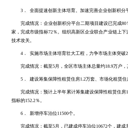
3． 全面提速创新主体培育。加速完善企业创新积分
完成情况：企业创新积分平台二期项目建设已完成80％
家，完成市级指标72％。组织高新区企业联合产业链上
技术攻关。
4． 实施市场主体培育壮大工程，力争市场主体突破2
完成情况：截至5月，全区市场主体总量约18.9万户，其
5． 建设筹集保障性租赁住房1.2万套、市场化租赁住
完成情况：预计上半年累计筹集建设保障性租赁住房108
指标的152.2％。
6． 新增停车泊位11500个。
完成情况：截至5月，已建成停车泊位10672个，建成