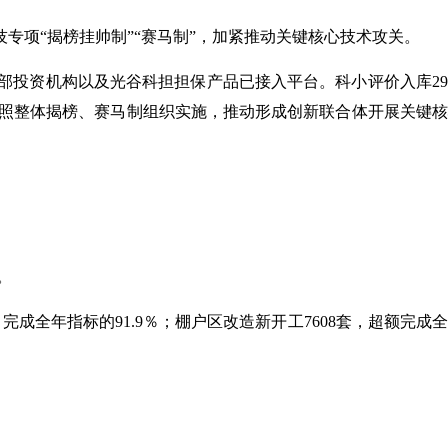
专项“揭榜挂帅制”“赛马制”，加紧推动关键核心技术攻关。
部投资机构以及光谷科担担保产品已接入平台。科小评价入库29
按照整体揭榜、赛马制组织实施，推动形成创新联合体开展关键
。
完成全年指标的91.9％；棚户区改造新开工7608套，超额完成