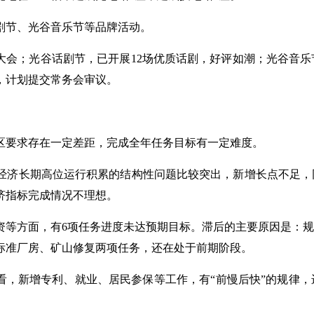
剧节、光谷音乐节等品牌活动。
大会；光谷话剧节，已开展12场优质话剧，好评如潮；光谷音乐节
，计划提交常务会审议。
区要求存在一定差距，完成全年任务目标有一定难度。
经济长期高位运行积累的结构性问题比较突出，新增长点不足，
济指标完成情况不理想。
资等方面，有6项任务进度未达预期目标。滞后的主要原因是：
标准厂房、矿山修复两项任务，还在处于前期阶段。
验看，新增专利、就业、居民参保等工作，有“前慢后快”的规律