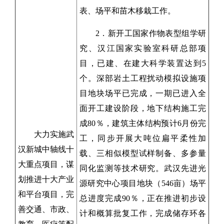
表、场平和苗木移栽工作。
2．新开工国家作物表型组学研
究、汉江国家实验室科研总部项
目，已建、在建大科学装置达到5
个。深部岩土工程扰动模拟设施项
目地块场平已完成，一期已进入全
面开工建设阶段，地下结构施工完
成80％，建筑主体结构预计6月份完
大力实施武
工，同步开展大吨位扁平柔性加
汉新城中轴线十
载、三相似模型试样制备、多参量
大重点项目，谋
同化监测等技术研究。武汉先进光
划推进十大产业
源研究中心项目地块（546亩）场平
和平台项目，完
总进度完成90％，正在推进初步设
善交通、市政、
计和概算批复工作，完成储存环各