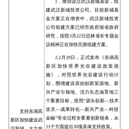
1．推动设立武汉新城基金，组
建武汉新城投资公司。目前新城基
金方案正在增资中，武汉新城投资
公司组建方案已经市政府报省政府
研究，按照3月22日忠林省长专题会
议精神正在加快完善组建方案。
2.2月29日，正式发布《东湖高
新区加快世界光谷建设政策措
施》，对照世界光谷建设行动计
划，围绕建设原始创新策源地、新
兴产业引领地、活力生态涵育地三
个重要目标，按照“源头创新—技术
攻关—成果转化—新兴产业—科技
支持东湖高
金融”等全过程全要素创新链条，从
新区加快建设武
11个方面提出30项具体支持政策。
汉新城，大力发