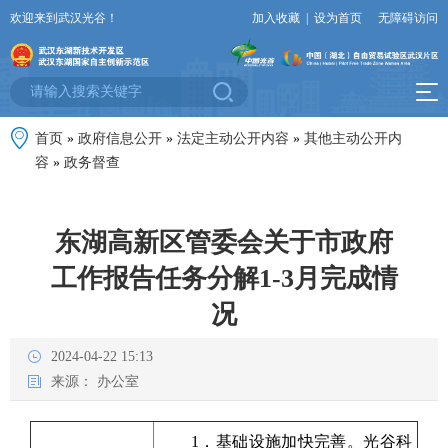
欢迎来到武汉光谷！
加入收藏
|
设为首页
无障碍访问
首页
»
政府信息公开
»
法定主动公开内容
»
其他主动公开内
容
»
政务督查
东湖高新区管委会关于市政府
工作报告任务分解1-3月完成情
况
2024-04-22 15:13
来源：
办公室
1．基础设施加快完善。光谷科