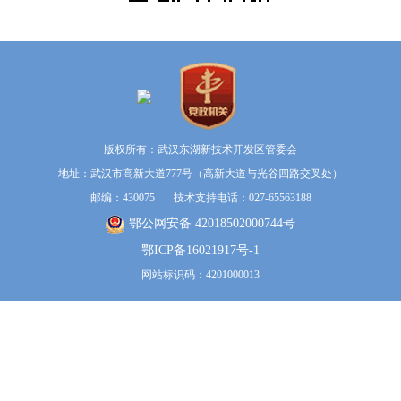
版权所有：武汉东湖新技术开发区管委会
地址：武汉市高新大道777号（高新大道与光谷四路交叉处）
邮编：430075 技术支持电话：027-65563188
鄂公网安备 42018502000744号
鄂ICP备16021917号-1
网站标识码：4201000013