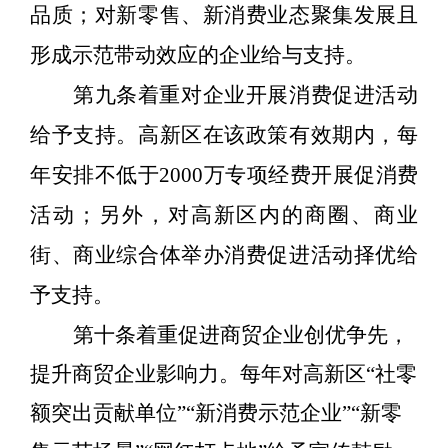
品质；对新零售、新消费业态聚集发展且
形成示范带动效应的企业给与支持。
第九条着重对企业开展消费促进活动
给予支持。高新区在该政策有效期内，每
年安排不低于
2000
万专项经费开展促消费
活动；另外，对高新区内的商圈、商业
街、商业综合体举办消费促进活动择优给
予支持。
第十条着重促进商贸企业创优争先，
提升商贸企业影响力。每年对高新区
“
社零
额突出贡献单位
”“
新消费示范企业
”“
新零