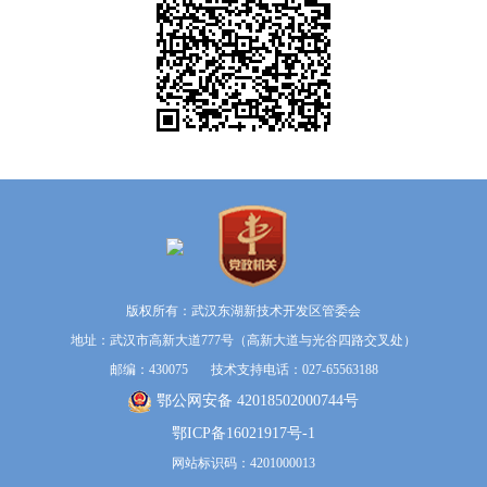
版权所有：武汉东湖新技术开发区管委会
地址：武汉市高新大道777号（高新大道与光谷四路交叉处）
邮编：430075 技术支持电话：027-65563188
鄂公网安备 42018502000744号
鄂ICP备16021917号-1
网站标识码：4201000013