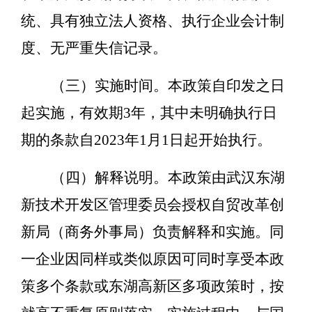
统、具有独立法人资格、执行企业会计制
度、无严重失信记录
。
（三）实施时间。
本政策自印发之日
起实施，有效期
3
年，其中未明确执行日
期的条款自
2023
年
1
月
1
日起开始执行。
（四）解释说明。
本政策由武汉东湖
新技术开发区管理委员会授权自贸改革创
新局（商务外事局）负责解释和实施。同
一企业因同样或类似原因可同时享受本政
策多个条款或
东湖高新区
多项政策时，按