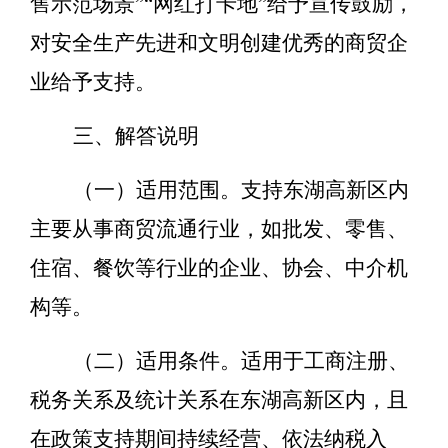
售示范场景
”“
网红打卡地
”
给予宣传鼓励，
对
安全生产先进和文明创建优秀的商贸企
业给予
支持
。
三、解答说明
（一）适用范围。支持东湖高新区内
主要从事商贸流通行业，如批发、零售、
住宿、餐饮等行业的企业、协会、中介机
构等。
（二）适用条件。
适用于工商注册、
税务关系及统计关系在
东湖高新区
内，
且
在政策支持期间持续经营、依法纳税入