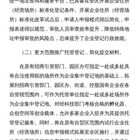
统一地址查询和服务平台，已具备在全区开展企业住所
（经营场所）标准化登记条件。开展企业住所（经营场
所）标准化改革试点后，申请人申报模式得以简化，申
报表述得以规范，审批人员审查效率提升，降低特殊地
址申报审批的风险点，总体提升了企业登记行政效能。
（二）更大范围推广托管登记，简化提交材料。
在原有招商引资部门、园区办可指定一处或多处具
有合法使用权的场所作为企业集中登记地的基础上，拓
展到招商引资部门、园区办、街道、控股国有企业在各
自管辖范围内，可作为托管单位指定一处或多处场所作
为企业集中登记地。对经科技部门考核合格的孵化器、
众创空间等创业载体，允许多家企业入驻并为其提供托
管登记服务。同时，将在原有自贸区范围内试行企业住
所（经营场所）信息申报模式拓展至全区施行，并通过