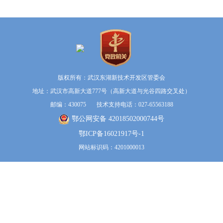
版权所有：武汉东湖新技术开发区管委会
地址：武汉市高新大道777号（高新大道与光谷四路交叉处）
邮编：430075 技术支持电话：027-65563188
鄂公网安备 42018502000744号
鄂ICP备16021917号-1
网站标识码：4201000013