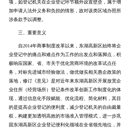
项，如登记机关在企业登记环节额外设置壁垒，属于增
加申请人法外义务和负担的情形，故对该类区域办照所
涉条款予以调整。
三、重要意义
自2014年商事制度改革以来，东湖高新区始终将企
业登记中的痛点和难点作为工作的出发点和落脚点，积
极响应国家、省、市关于优化营商环境的改革试点任
务，对标先进城市经验做法，做优做实相关惠企政策的
落地，修订《意见》是对近年来东湖高新区开展放宽企
业住所（经营场所）登记条件改革创新工作制度化的体
现，通过信息化手段赋能、优化流程、简化材料，其目
的是提高企业登记的便利度，减少登记机关的自由裁量
权，构建更加透明高效的市场准入管理模式，进一步巩
固东湖高新区企业登记便利化领域在全省领先地位，并