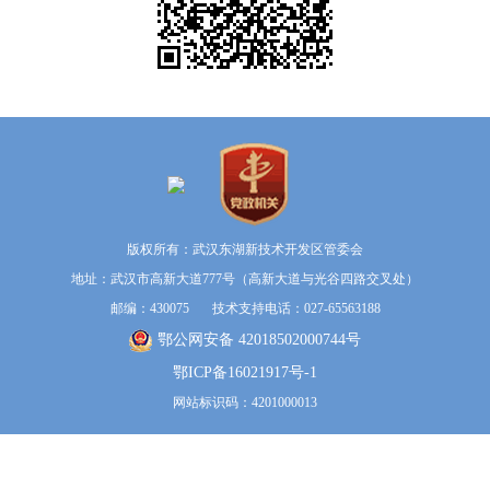
版权所有：武汉东湖新技术开发区管委会
地址：武汉市高新大道777号（高新大道与光谷四路交叉处）
邮编：430075 技术支持电话：027-65563188
鄂公网安备 42018502000744号
鄂ICP备16021917号-1
网站标识码：4201000013