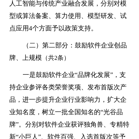
人工智能与传统产业融合发展，分别对模
型或算法备案、算力使用、模型研发、试
点应用
4
个方面予以政策支持。
（二）第二部分：鼓励软件企业创品
牌、上规模
（共
2
条）
一是鼓励软件企业
“
品牌化发展
”
，支
持企业参评各类荣誉奖项、发布首版次产
品，进一步提升企业行业影响力，扩大企
业知名度，树立一批全国知名的
“
光谷品
牌
”
。分别对软件企业获评独角兽、专精特
新“小巨人”、软件百强、入选首版次等予