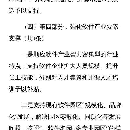
造予以支持。
（四）第四部分：
强化软件产业要素
支撑
（共
4
条）
一是顺应软件产业智力密集型的行业
特点，支持软件企业扩大人员规模、提升
员工技能，分别对人才集聚和开源人才培
训予以补贴。
二是支持现有软件园区
“
规模化、品牌
化
”
发展，解决园区零散化、同质化等发展
问题，按照
“
一软件名园
+
多专业园区
”
的模