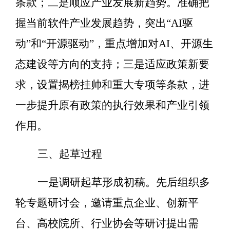
条款；二是顺应产业发展新趋势。准确把
握当前软件产业发展趋势，突出
“AI
驱
动
”
和
“
开源驱动
”
，重点增加对
AI
、开源生
态建设等方向的支持；三是适应政策新要
求，设置揭榜挂帅和重大专项等条款，进
一步提升原有政策的执行效果和产业引领
作用。
三、
起草过程
一是调研起草形成初稿。先后组织多
轮专题研讨会，邀请重点企业、创新平
台、高校院所、行业协会等研讨提出需