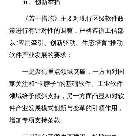
五、
创新举措
《若干措施》主要对现行区级软件政
策进行有针对性的调整，严格遵循工信部
以
“
应用牵引、
创新
驱动、生态培育
”
推动
软件产业发展的要求：
一是聚焦重点领域突破，一方面对国
家关注和
“
卡脖子
”
的基础软件、工业软件
领域给予倾斜支持，另一方面凸显
AI
对软
件产业发展模式创新与变革的引领作用，
增加专项支持条款。