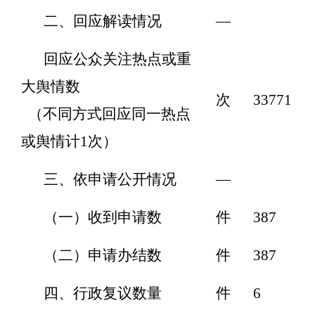
二、回应解读情况
—
回应公众关注热点或重
大舆情数
次
33771
（不同方式回应同一热点
或舆情计1次）
三、依申请公开情况
—
（一）收到申请数
件
387
（二）申请办结数
件
387
四、行政复议数量
件
6