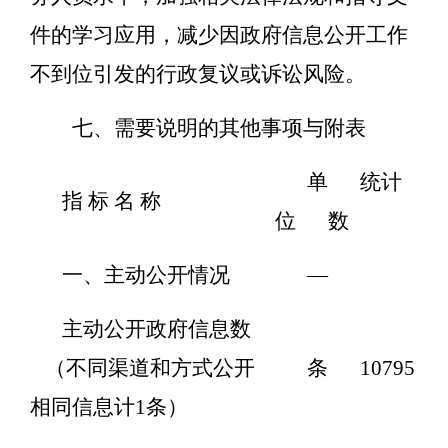
件的学习应用，减少因政府信息公开工作
不到位引发的行政复议或诉讼风险。
七、需要说明的其他事项与附表
单
统计
指 标 名 称
位
数
一、主动公开情况
—
主动公开政府信息数
（不同渠道和方式公开
条
10795
相同信息计1条）