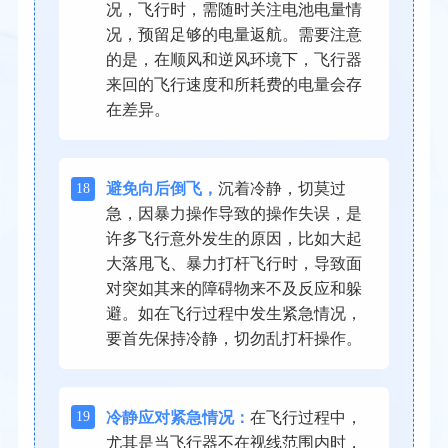
况，飞行时，需随时关注电池电量情
况，预留足够的电量返航。需要注意
的是，在顺风和逆风环境下，飞行器
来回的飞行速度和所耗费的电量会存
在差异。
18
避免向后倒飞，
沉着冷静，切莫过
急，因暴力操作导致的操作失误，是
许多飞行意外发生的原因，比如大起
大落甩飞、暴力打杆飞行时，导致面
对突如其来的障碍物来不及反应和躲
避。如在飞行过程中发生紧急情况，
要首先保持冷静，切勿乱打杆操作。
19
冷静应对紧急情况：
在飞行过程中，
尤其是当飞行器不在视线范围内时，