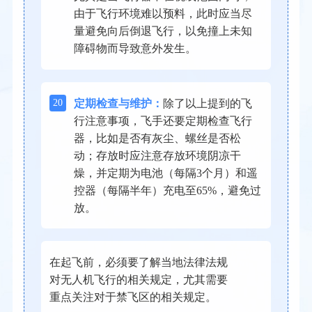
由于飞行环境难以预料，此时应当尽
量避免向后倒退飞行，以免撞上未知
障碍物而导致意外发生。
20
定期检查与维护：
除了以上提到的飞
行注意事项，飞手还要定期检查飞行
器，比如是否有灰尘、螺丝是否松
动；存放时应注意存放环境阴凉干
燥，并定期为电池（每隔3个月）和遥
控器（每隔半年）充电至65%，避免过
放。
在起飞前，必须要了解当地法律法规
对无人机飞行的相关规定，尤其需要
重点关注对于禁飞区的相关规定。