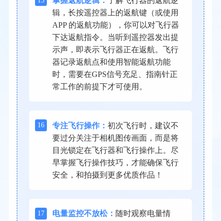
掌握返航逻辑：
了解飞行器的返航逻
辑，长按遥控器上的返航键（或使用
APP 的返航功能），你可以对飞行器
下达返航指令。当听到遥控器发出提
示声，即表示飞行器正在返航。飞行
器记录返航点和使用智能返航功能
时，需要在GPS信号充足、指南针正
常工作的前提下才可使用。
16
专注飞行操作：
初次飞行时，建议不
要过分关注于相机图传画面，而是将
目光锁定在飞行器和飞行操作上。尽
早掌握飞行操作技巧，才能确保飞行
安全，和拍摄到更多优质作品！
17
电量监控不放松：
随时观察电量情