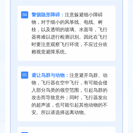
04
警惕隐形障碍：
注意躲避细小障碍
物，对于细小的风筝线、电线、树
枝，以及透明的玻璃、水面等，飞行
器将难以进行检测识别。因此在飞行
时要注意观察飞行环境，不应过分依
赖视觉避障系统。
05
避让鸟群与动物：
注意避开鸟群、动
物，飞行器在空中飞行，有可能会侵
入部分鸟类的领空范围，引起鸟群的
攻击而导致意外；同时，飞行器发出
的超声波，也可能引起其他动物的不
安。所以请选择远离动物。