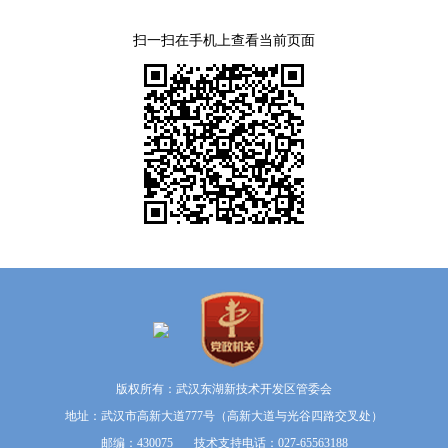
扫一扫在手机上查看当前页面
版权所有：武汉东湖新技术开发区管委会
地址：武汉市高新大道777号（高新大道与光谷四路交叉处）
邮编：430075 技术支持电话：027-65563188