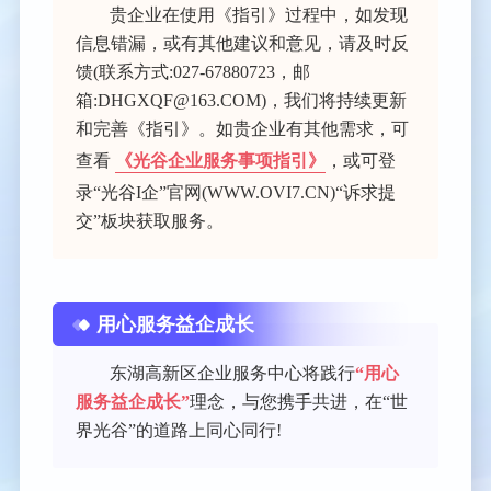
贵企业在使用《指引》过程中，如发现
信息错漏，或有其他建议和意见，请及时反
馈(联系方式:027-67880723，邮
箱:DHGXQF@163.COM)，我们将持续更新
和完善《指引》。如贵企业有其他需求，可
查看
《光谷企业服务事项指引》
，或可登
录“光谷I企”官网(WWW.OVI7.CN)“诉求提
交”板块获取服务。
用心服务益企成长
东湖高新区企业服务中心将践行
“用心
服务益企成长”
理念，与您携手共进，在“世
界光谷”的道路上同心同行!