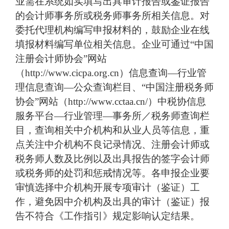
业需在系统如实填写出具审计报告或鉴证报告
的会计师事务所或税务师事务所相关信息。对
委托代理机构编写申报材料的，鼓励企业在线
填报材料编写单位相关信息。企业可通过“中国
注册会计师协会”网站
（http://www.cicpa.org.cn）信息查询—行业管
理信息查询—公众查询栏目、“中国注册税务师
协会”网站（http://www.cctaa.cn/）中税协信息
服务平台—行业管理—事务所／税务师查询栏
目，查询相关中介机构和从业人员等信息，重
点关注中介机构不良记录情况、注册会计师或
税务师人数及比例以及出具报告的签字会计师
或税务师的处罚和惩戒情况等。各申报企业要
审慎选择中介机构开展专项审计（鉴证）工
作，避免因中介机构及出具的审计（鉴证）报
告不符合《工作指引》规定影响认定结果。