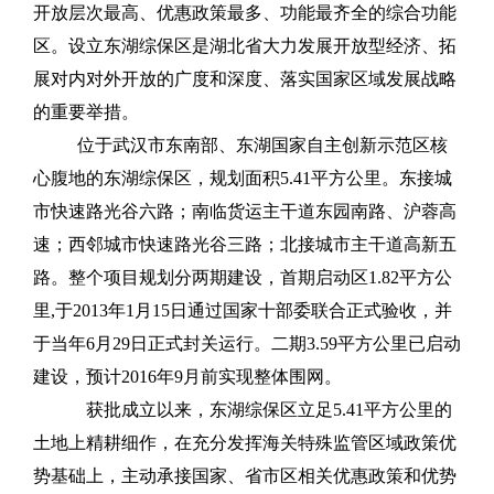
开放层次最高、优惠政策最多、功能最齐全的综合功能
区。设立东湖综保区是湖北省大力发展开放型经济、拓
展对内对外开放的广度和深度、落实国家区域发展战略
的重要举措。
位于武汉市东南部、东湖国家自主创新示范区核
心腹地的东湖综保区，规划面积5.41平方公里。东接城
市快速路光谷六路；南临货运主干道东园南路、沪蓉高
速；西邻城市快速路光谷三路；北接城市主干道高新五
路。整个项目规划分两期建设，首期启动区1.82平方公
里,于2013年1月15日通过国家十部委联合正式验收，并
于当年6月29日正式封关运行。二期3.59平方公里已启动
建设，预计2016年9月前实现整体围网。
获批成立以来，东湖综保区立足5.41平方公里的
土地上精耕细作，在充分发挥海关特殊监管区域政策优
势基础上，主动承接国家、省市区相关优惠政策和优势