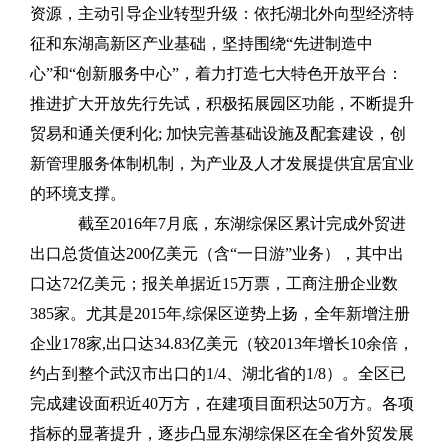
资源，主动引导企业转型升级：依托湖北外向型经济特
征和东湖高新区产业基础，坚持围绕“先进制造中
心”和“创新服务中心”，着力打造七大特色开放平台：
推进扩大开放先行先试，积极拓展园区功能，不断提升
贸易和通关便利化; 加快完善基础设施及配套建设，创
新管理服务体制机制，为产业及人才发展提供宜居宜业
的环境支撑。
截至2016年7月底，东湖综保区累计完成外贸进
出口总货值达200亿美元（含“一日游”业务），其中出
口达72亿美元；报关单据近15万票，工商注册企业数
385家。尤其是2015年,综保区逆势上扬，全年新增注册
企业178家,出口达34.83亿美元（较2013年增长10余倍，
约占到整个武汉市出口的1/4、湖北省的1/8）。全区已
完成建设面积近40万方，在建项目面积达50万方。各项
指标的显著提升，逐步凸显东湖综保区在全省外贸发展