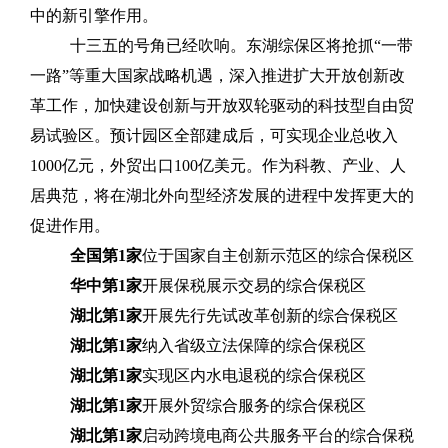
中的新引擎作用。
十三五的号角已经吹响。东湖综保区将抢抓“一带
一路”等重大国家战略机遇，深入推进扩大开放创新改
革工作，加快建设创新与开放双轮驱动的科技型自由贸
易试验区。预计园区全部建成后，可实现企业总收入
1000亿元，外贸出口100亿美元。作为科教、产业、人
居典范，将在湖北外向型经济发展的进程中发挥更大的
促进作用。
全国第1家
位于国家自主创新示范区的综合保税区
华中第1家
开展保税展示交易的综合保税区
湖北第1家
开展先行先试改革创新的综合保税区
湖北第1家
纳入省级立法保障的综合保税区
湖北第1家
实现区内水电退税的综合保税区
湖北第1家
开展外贸综合服务的综合保税区
湖北第1家
启动跨境电商公共服务平台的综合保税