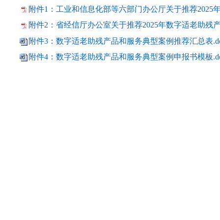
附件1：工业和信息化部等六部门办公厅关于推荐2025年
附件2：省经信厅办公室关于推荐2025年数字适老助残产
附件3：数字适老助残产品和服务典型案例推荐汇总表.do
附件4：数字适老助残产品和服务典型案例申报书模板.do