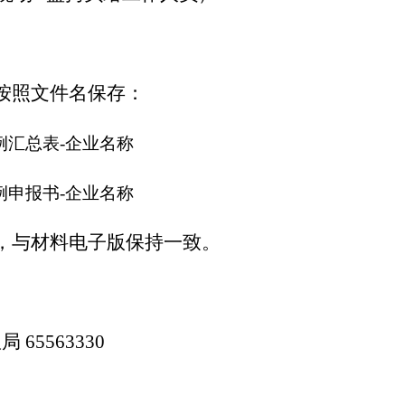
按照文件名保存：
例汇总表
-
企业名称
例申报书
-
企业名称
，与材料电子版保持一致。
服局
65563330