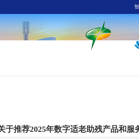
网上服务
互动交流
世
关于推荐2025年数字适老助残产品和