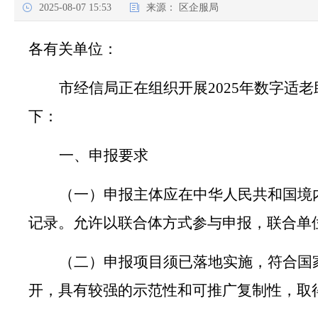
2025-08-07 15:53
来源：
区企服局
各有关单位：
市经信局正在组织开展
2025
年数字适老
下：
一、申报要求
（一）申报主体应在中华人民共和国境
记录。允许以联合体方式参与申报，联合单
（二）申报项目须已落地实施，符合国
开，具有较强的示范性和可推广复制性，取