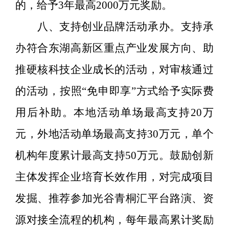
的，给予
3
年最高
2000
万元奖励。
八
、支持创业品牌活动承办。
支持承
办符合东湖高新区重点产业发展方向、助
推硬核科技企业成长的活动，对审核通过
的活动，
按照
“
免申即享
”
方式
给予实际费
用后补助。本地活动单场最高支持
20
万
元，外地活动单场最高支持
30
万元，单个
机构年度累计最高支持
50
万元。鼓励创新
主体发挥企业培育长效作用，对完成项目
发掘、推荐参加光谷青桐汇平台路演、资
源对接全流程的机构，每年最高累计奖励