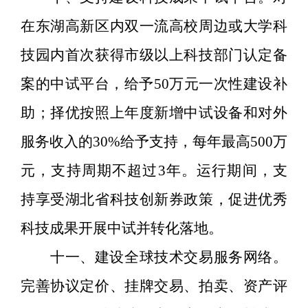
在东湖高新区内双一流高校周边或大学科
技园内首次获得市级以上科技部门认定备
案的中试平台，给予
50
万元一次性建设补
助；择优按照上年度新增中试设备和对外
服务收入的
30%
给
予
支持，每年最高
500
万
元，支持周期不超过
3
年。运行期间，支
持享受湖北省科技创新券政策，促进优秀
科技成果开展中试并转化落地。
十一、建设全球技术交易服务网络。
完善协议定价、挂牌交易、拍卖、资产评