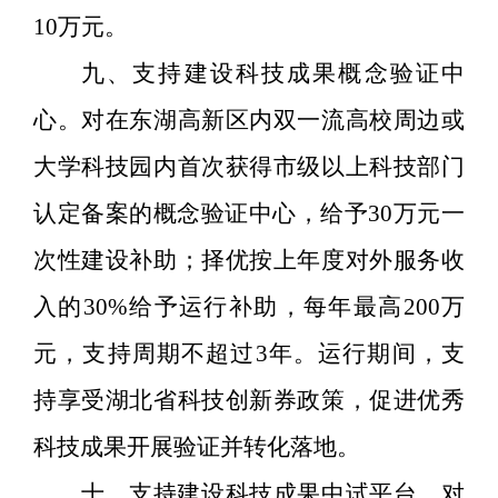
10
万元。
九、支持建设科技成果概念验证中
心。
对在东湖高新区内双一流高校周边或
大学科技园内首次获得市级以上科技部门
认定备案的概念验证中心，给予
30
万元一
次性建设补助；择优按上年度对外服务收
入的
30%
给予运行补助，每年最高
200
万
元，支持周期不超过
3
年。运行期间，支
持享受湖北省科技创新券政策，促进优秀
科技成果开展验证并转化落地。
十、支持建设科技成果中试平台。
对