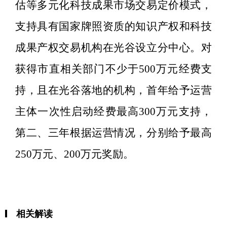
估等多元化科技成果市场交易定价模式，
支持具有国家牌照资质的知识产权和科技
成果产权交易机构在光谷设立分中心。对
获得市直相关部门不少于
500
万元经费支
持，且在光谷落地的机构，首年给予运营
主体一次性启动经费最高
300
万元支持，
第二、三年根据运营情况，分别给予最高
250
万元、
200
万元奖励。
相关解读