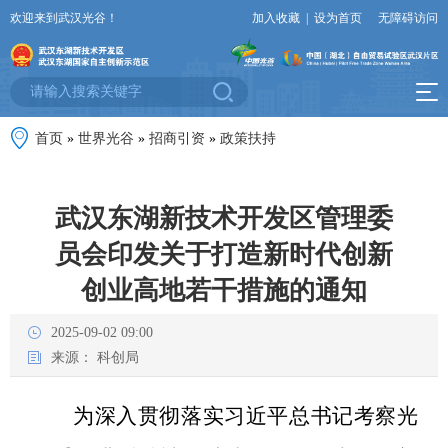
欢迎来到武汉光谷！
加入收藏
|
设为首页
无障碍访问
首页
»
世界光谷
»
招商引资
»
政策扶持
武汉东湖新技术开发区管理委
员会印发关于打造新时代创新
创业高地若干措施的通知
2025-09-02 09:00
来源：
科创局
为深入贯彻落实习近平总书记考察光