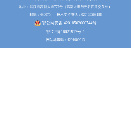
地址：武汉市高新大道777号（高新大道与光谷四路交叉处）
邮编：430075 技术支持电话：027-65563188
鄂公网安备 42018502000744号
鄂ICP备16021917号-1
网站标识码：4201000013