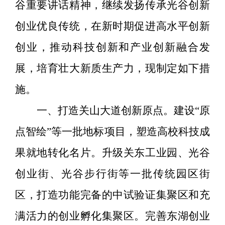
谷重要讲话精神，继续发扬传承光谷创新
创业优良传统，在新时期
促进
高水平创新
创业，推动科技创新和产业创新融合发
展，培育壮大新质生产力，现制定如下措
施。
一
、
打造
关山大道
创新原点
。
建设
“
原
点智绘
”
等一批地标项目，塑造高校科技成
果就地转化名片。升级关东工业园、光谷
创业街、光谷步行街等一批传统园区街
区，打造功能完备的
中试验证集聚区和充
满活力的创业孵化集聚区。
完善东湖创业