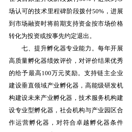
场认可的技术里程碑阶段拨付
50%
，进展
到市场融资时将前期支持资金按市场价格
转化为投资或按事先约定退出。
七
、提升孵化器专业能力。
每年开展
高质量孵化器绩效评价，对评价结果优秀
的给予最高
100
万元奖励。支持链主企业
建设垂直领域产业孵化器，高能级研发机
构建设未来产业孵化器，技术服务机构建
设专业型孵化器，社会机构与产业园区合
作运营孵化器，对符合卓越孵化器条件