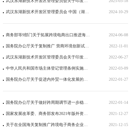
武汉东湖新技术开发区管理委员会关于印发东湖高新区加快促进软件和信息技术服务业创新发展的若干措施的通知
2025-03-18
武汉东湖新技术开发区管理委员会 中国（湖北）自由贸易试验区武汉片区管理委员会关于印发市场监管领域首违不罚清单（2024版）的通知
2024-10-29
商务部等9部门关于拓展跨境电商出口推进海外仓建设的意见
2024-06-08
国务院办公厅关于复制推广 营商环境创新试点改革举措的通知
2022-11-01
武汉东湖新技术开发区管理委员会关于印发东湖高新区政府采购优化营商环境 支持中小微企业发展的若干意见
2022-06-27
中华人民共和国市场主体登记管理条例实施细则
2022-03-09
国务院办公厅关于促进内外贸一体化发展的意见
2022-01-27
国务院办公厅关于做好跨周期调节进一步稳外贸的意见
2022-01-14
国家发展改革委、商务部发布2021年版外资准入负面清单
2021-12-27
关于在全国海关复制推广跨境电子商务企业对企业出口监管试点的公告
2021-12-15