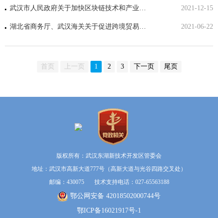
武汉市人民政府关于加快区块链技术和产业创新发展的意见
2021-12-15
湖北省商务厅、武汉海关关于促进跨境贸易便利化若干措施的公告
2021-06-22
首页
上一页
1
2
3
下一页
尾页
版权所有：武汉东湖新技术开发区管委会
地址：武汉市高新大道777号（高新大道与光谷四路交叉处）
邮编：430075 技术支持电话：027-65563188
鄂公网安备 42018502000744号
鄂ICP备16021917号-1