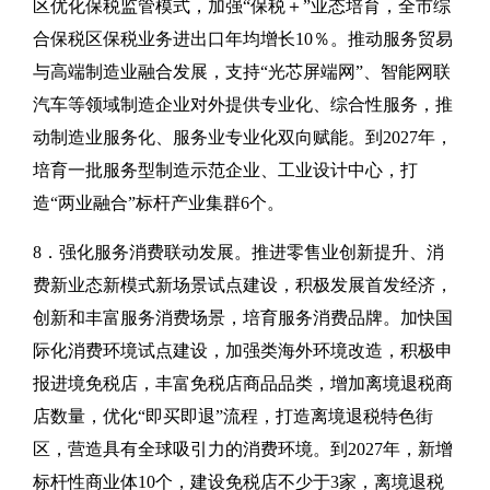
区优化保税监管模式，加强“保税＋”业态培育，全市综
合保税区保税业务进出口年均增长10％。推动服务贸易
与高端制造业融合发展，支持“光芯屏端网”、智能网联
汽车等领域制造企业对外提供专业化、综合性服务，推
动制造业服务化、服务业专业化双向赋能。到2027年，
培育一批服务型制造示范企业、工业设计中心，打
造“两业融合”标杆产业集群6个。
8．强化服务消费联动发展。推进零售业创新提升、消
费新业态新模式新场景试点建设，积极发展首发经济，
创新和丰富服务消费场景，培育服务消费品牌。加快国
际化消费环境试点建设，加强类海外环境改造，积极申
报进境免税店，丰富免税店商品品类，增加离境退税商
店数量，优化“即买即退”流程，打造离境退税特色街
区，营造具有全球吸引力的消费环境。到2027年，新增
标杆性商业体10个，建设免税店不少于3家，离境退税