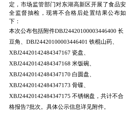
定，市场监管部门对东湖高新区开展了食品安
全监督抽检，现将不合格后处置结果公布如
下：
本次公布包括附件
DBJ24420100003446400 长
豆角、DBJ24420100003446401 铁棍山药、
XBJ24420142484347167 瓷盘、
XBJ24420142484347168 米饭碗、
XBJ24420142484347170 白圆盘、
XBJ24420142484347173 骨碟、
XBJ24420142484347175 不锈钢盘，共计不合
格报告7批次。
具体公示信息详见附件。