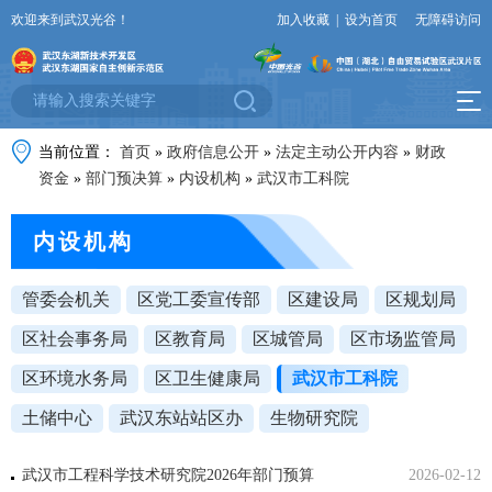
欢迎来到武汉光谷！
加入收藏
|
设为首页
无障碍访问
当前位置：
首页
»
政府信息公开
»
法定主动公开内容
»
财政
资金
»
部门预决算
»
内设机构
»
武汉市工科院
内设机构
管委会机关
区党工委宣传部
区建设局
区规划局
区社会事务局
区教育局
区城管局
区市场监管局
区环境水务局
区卫生健康局
武汉市工科院
土储中心
武汉东站站区办
生物研究院
武汉市工程科学技术研究院2026年部门预算
2026-02-12