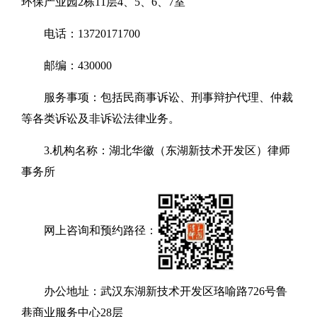
环保产业园2栋11层4、5、6、7室
电话：13720171700
邮编：430000
服务事项：包括民商事诉讼、刑事辩护代理、仲裁
等各类诉讼及非诉讼法律业务。
3.机构名称：湖北华徽（东湖新技术开发区）律师
事务所
网上咨询和预约路径：
办公地址：武汉东湖新技术开发区珞喻路726号鲁
巷商业服务中心28层