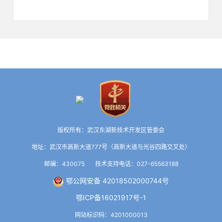
版权所有：武汉东湖新技术开发区管委会
地址：武汉市高新大道777号（高新大道与光谷四路交叉处）
邮编：430075 技术支持电话：027-65563188
鄂公网安备 42018502000744号
鄂ICP备16021917号-1
网站标识码：4201000013