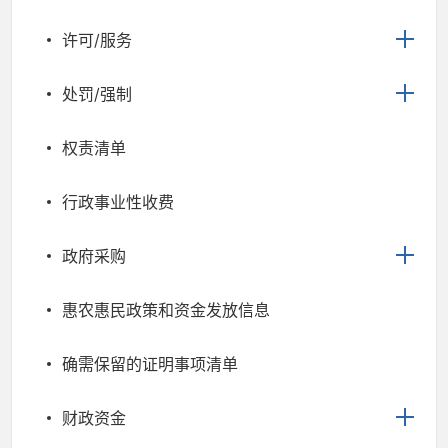
许可/服务
处罚/强制
权责清单
行政事业性收费
政府采购
惠农惠民政策和资金发放信息
确需保留的证明事项清单
财政资金