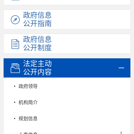
政府信息
公开指南
政府信息
公开制度
法定主动
公开内容
政府领导
机构简介
规划信息