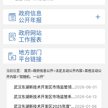
政府信息
公开年报
政府网站
工作报表
地方部门
平台链接
当前位置：
首页
>
政府信息公开
>
法定主动公开内容
>
其他主动公
开内容
>
“双随机、一公开”
武汉东湖新技术开发区市场监管领域2026年度部门联合双随机抽查工作计划公示
2026-06-01
武汉东湖新技术开发区市场监管系统2026年双随机抽查工作计划公示
2026-04-13
武汉东湖新技术开发区2025年度“双随机、一公开”抽查结果公示（二）
2026-01-06