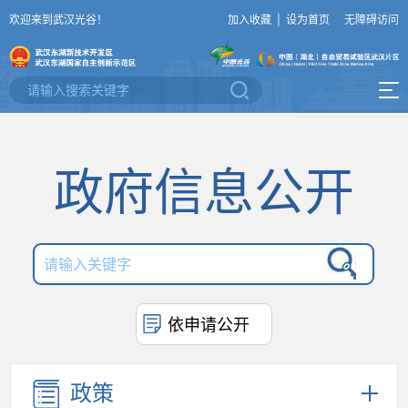
欢迎来到武汉光谷！
加入收藏
|
设为首页
无障碍访问
政府信息公开
依申请公开
政策