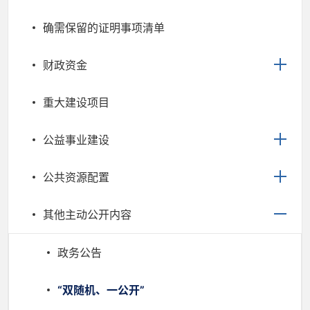
确需保留的证明事项清单
财政资金
重大建设项目
公益事业建设
公共资源配置
其他主动公开内容
政务公告
“双随机、一公开”