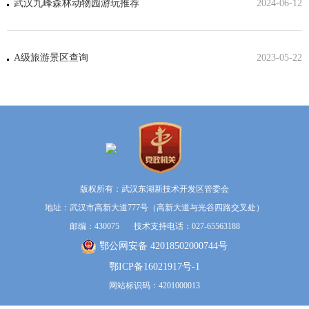
武汉九峰森林动物园游玩推荐
2024-06-12
A级旅游景区查询
2023-05-22
版权所有：武汉东湖新技术开发区管委会
地址：武汉市高新大道777号（高新大道与光谷四路交叉处）
邮编：430075 技术支持电话：027-65563188
鄂公网安备 42018502000744号
鄂ICP备16021917号-1
网站标识码：4201000013