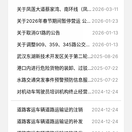
关于凤莲大道蔡家湾、南环线（凤凰山）、 光谷三路不停车检测公示
2026-03-11
关于2026年春节期间暂停营运 公交线路的公告
2026-01-23
关于取消G1路的公告
2026-01-13
关于调整909、359、345路公交停靠 站点的公告
2026-01-13
武汉东湖新技术开发区关于第二轮省生态环境保护督察反馈意见（市序号10） 整改完成情况的公示
2025-08-26
港口内进行危险货物的装卸、过驳作业许可
2025-07-22
水路交通突发事件预警预防信息服务（长江干线除外）
2025-07-22
对机动车驾驶员培训机构终止经营的确认
2024-12-24
道路客运车辆道路运输证的注销
2024-12-24
道路客运车辆道路运输证的补发
2024-12-24