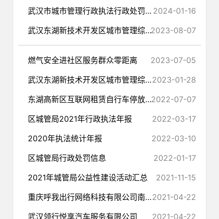
武汉市城市管理行政执法行政处罚裁量权量化细化基准表
2024-01-16
武汉东湖新技术开发区城市管理综合执法局2023年度上半年双随机抽查结果
2023-08-07
燃气安全进社区服务群众零距离
2023-07-05
武汉东湖新技术开发区城市管理综合执法局2022年行政执法统计年报
2023-01-28
东湖高新区互联网租赁自行车停放秩序 精细化管理工作方案
2022-07-07
区城管局2021年行政执法年报
2022-03-17
2020年执法统计年报
2022-03-10
区城管局行政处罚信息
2022-01-17
2021年城管局公益性建设活动汇总
2021-11-15
重庆呼我出行网络科技有限公司南阳分公司
2021-04-22
武汉领行悦享汽车服务有限公司
2021-04-22