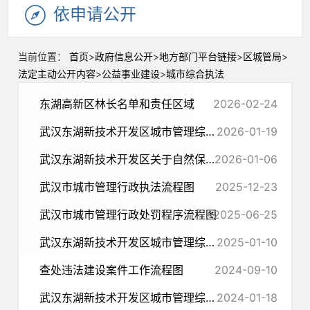
依申请公开
当前位置：
首页
>
政府信息公开
>
地方部门平台链接
>
区城管局
>
法定主动公开内容
>
公益事业建设
>
城市综合执法
东湖高新区林长名单和责任区域
2026-02-24
武汉东湖新技术开发区城市管理综合执法局2025年行政执法年度分析报告
2026-01-19
武汉东湖新技术开发区关于自然保护地 进一步整合优化拟上报成果的公示
2026-01-06
武汉市城市管理行政执法流程图
2025-12-23
武汉市城市管理行政处罚程序流程图
2025-06-25
武汉东湖新技术开发区城市管理综合执法局2024年行政执法统计年报
2025-01-10
查处违法建设案件工作流程图
2024-09-10
武汉东湖新技术开发区城市管理综合执法局2023年行政执法统计年报
2024-01-18